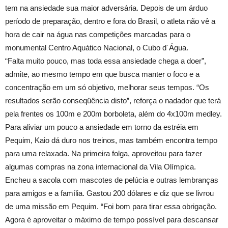
tem na ansiedade sua maior adversária. Depois de um árduo
período de preparação, dentro e fora do Brasil, o atleta não vê a
hora de cair na água nas competições marcadas para o
monumental Centro Aquático Nacional, o Cubo d´Água.
“Falta muito pouco, mas toda essa ansiedade chega a doer”,
admite, ao mesmo tempo em que busca manter o foco e a
concentração em um só objetivo, melhorar seus tempos. “Os
resultados serão conseqüência disto”, reforça o nadador que terá
pela frentes os 100m e 200m borboleta, além do 4x100m medley.
Para aliviar um pouco a ansiedade em torno da estréia em
Pequim, Kaio dá duro nos treinos, mas também encontra tempo
para uma relaxada. Na primeira folga, aproveitou para fazer
algumas compras na zona internacional da Vila Olímpica.
Encheu a sacola com mascotes de pelúcia e outras lembranças
para amigos e a família. Gastou 200 dólares e diz que se livrou
de uma missão em Pequim. “Foi bom para tirar essa obrigação.
Agora é aproveitar o máximo de tempo possível para descansar