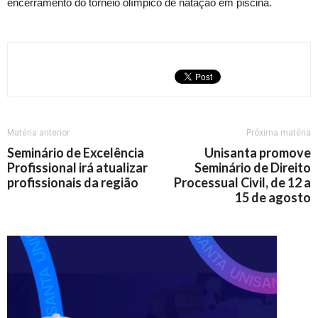
encerramento do torneio olímpico de natação em piscina.
Matéria anterior
Próxima matéria
Seminário de Excelência
Unisanta promove
Profissional irá atualizar
Seminário de Direito
profissionais da região
Processual Civil, de 12 a
15 de agosto