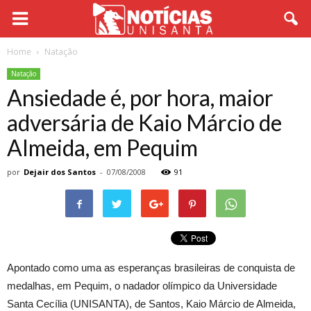
Home
Natação
Natação
Ansiedade é, por hora, maior
adversária de Kaio Márcio de
Almeida, em Pequim
por
Dejair dos Santos
-
07/08/2008
91
Apontado como uma as esperanças brasileiras de conquista de
medalhas, em Pequim, o nadador olímpico da Universidade
Santa Cecília (UNISANTA), de Santos, Kaio Márcio de Almeida,