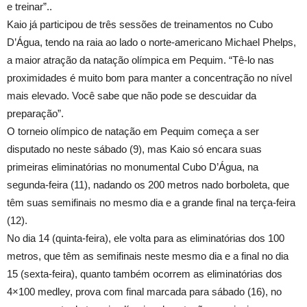
e treinar”..
Kaio já participou de três sessões de treinamentos no Cubo
D’Água, tendo na raia ao lado o norte-americano Michael Phelps,
a maior atração da natação olímpica em Pequim. “Tê-lo nas
proximidades é muito bom para manter a concentração no nível
mais elevado. Você sabe que não pode se descuidar da
preparação”.
O torneio olímpico de natação em Pequim começa a ser
disputado no neste sábado (9), mas Kaio só encara suas
primeiras eliminatórias no monumental Cubo D’Água, na
segunda-feira (11), nadando os 200 metros nado borboleta, que
têm suas semifinais no mesmo dia e a grande final na terça-feira
(12).
No dia 14 (quinta-feira), ele volta para as eliminatórias dos 100
metros, que têm as semifinais neste mesmo dia e a final no dia
15 (sexta-feira), quanto também ocorrem as eliminatórias dos
4×100 medley, prova com final marcada para sábado (16), no