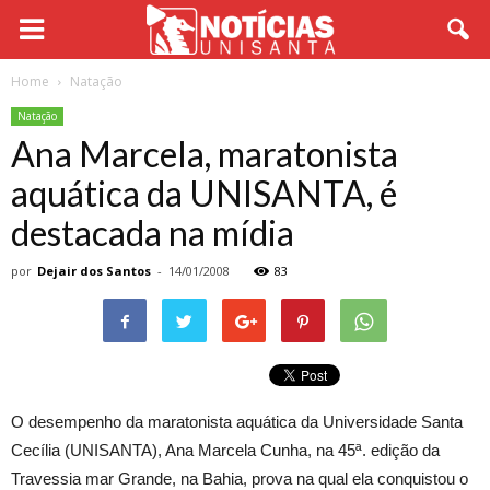
Home
Natação
Natação
Ana Marcela, maratonista
aquática da UNISANTA, é
destacada na mídia
por
Dejair dos Santos
-
14/01/2008
83
O desempenho da maratonista aquática da Universidade Santa
Cecília (UNISANTA), Ana Marcela Cunha, na 45ª. edição da
Travessia mar Grande, na Bahia, prova na qual ela conquistou o