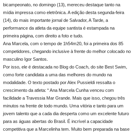
bicampeonato, no domingo (13), mereceu destaque tanto na
mídia impressa como eletrônica. A edição desta segunda-feira
(14), do mais importante jornal de Salvador, A Tarde, a
performance da atleta da equipe santista é estampada na
primeira página, com direito a foto e tudo.
Ana Marcela, com o tempo de 1h54m20, foi a primeira dos 85
competidores, chegando inclusive à frente do melhor colocado no
masculino Igor Santos.
Por isso, ele é destacada no Blog do Coach, do site Best Swim,
como forte candidata a uma das melhores do mundo na
modalidade. O texto postado por Alex Pussieldi ressalta o
crescimento da atleta: “ Ana Marcela Cunha venceu com
facilidade a Travessia Mar Grande. Mais que isso, chegou três
minutos na frente de todo mundo. Uma vitória e tanto para um
jovem talento que a cada dia desperta como um excelente futuro
para as águas abertas do Brasil. É incrível a capacidade
competitiva que a Marcelinha tem. Muito bem preparada na base