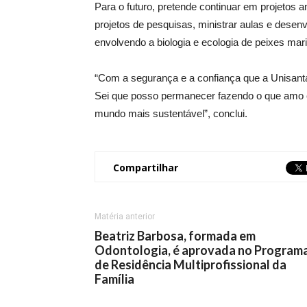
Para o futuro, pretende continuar em projetos a
projetos de pesquisas, ministrar aulas e desen
envolvendo a biologia e ecologia de peixes ma
“Com a segurança e a confiança que a Unisant
Sei que posso permanecer fazendo o que amo e
mundo mais sustentável”, conclui.
Compartilhar
Matéria anterior
Beatriz Barbosa, formada em
Odontologia, é aprovada no Program
de Residência Multiprofissional da
Família