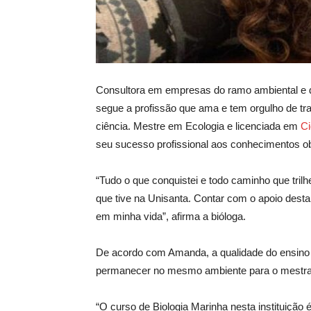
Consultora em empresas do ramo ambiental e 
segue a profissão que ama e tem orgulho de tr
ciência. Mestre em Ecologia e licenciada em
Ci
seu sucesso profissional aos conhecimentos obt
“Tudo o que conquistei e todo caminho que tri
que tive na Unisanta. Contar com o apoio desta 
em minha vida”, afirma a bióloga.
De acordo com Amanda, a qualidade do ensino fo
permanecer no mesmo ambiente para o mestra
“O curso de Biologia Marinha nesta instituição 