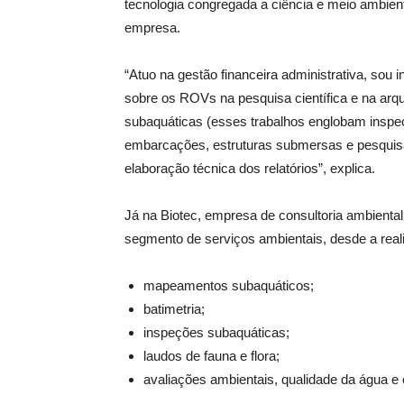
tecnologia congregada a ciência e meio ambiente
empresa.
“Atuo na gestão financeira administrativa, sou 
sobre os ROVs na pesquisa científica e na arq
subaquáticas (esses trabalhos englobam inspeç
embarcações, estruturas submersas e pesquisas
elaboração técnica dos relatórios”, explica.
Já na Biotec, empresa de consultoria ambiental
segmento de serviços ambientais, desde a real
mapeamentos subaquáticos;
batimetria;
inspeções subaquáticas;
laudos de fauna e flora;
avaliações ambientais, qualidade da água e 