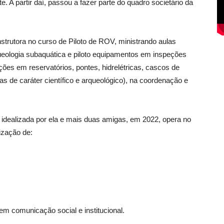
. A partir daí, passou a fazer parte do quadro societário da
instrutora no curso de Piloto de ROV, ministrando aulas
ueologia subaquática e piloto equipamentos em inspeções
ões em reservatórios, pontes, hidrelétricas, cascos de
 de caráter científico e arqueológico), na coordenação e
 idealizada por ela e mais duas amigas, em 2022, opera no
ização de:
em comunicação social e institucional.