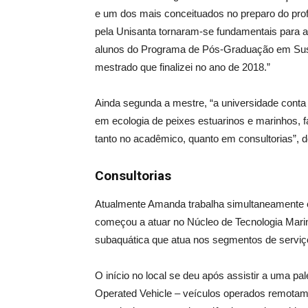
e um dos mais conceituados no preparo do profis
pela Unisanta tornaram-se fundamentais para a
alunos do Programa de Pós-Graduação em Sust
mestrado que finalizei no ano de 2018.”
Ainda segunda a mestre, “a universidade conta 
em ecologia de peixes estuarinos e marinhos, f
tanto no acadêmico, quanto em consultorias”, d
Consultorias
Atualmente Amanda trabalha simultaneamente 
começou a atuar no Núcleo de Tecnologia Mari
subaquática que atua nos segmentos de serviç
O início no local se deu após assistir a uma p
Operated Vehicle – veículos operados remotame