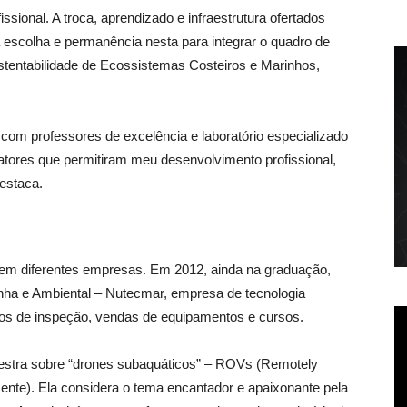
sional. A troca, aprendizado e infraestrutura ofertados
 escolha e permanência nesta para integrar o quadro de
entabilidade de Ecossistemas Costeiros e Marinhos,
com professores de excelência e laboratório especializado
atores que permitiram meu desenvolvimento profissional,
estaca.
em diferentes empresas. Em 2012, ainda na graduação,
nha e Ambiental – Nutecmar, empresa de tecnologia
os de inspeção, vendas de equipamentos e cursos.
alestra sobre “drones subaquáticos” – ROVs (Remotely
nte). Ela considera o tema encantador e apaixonante pela