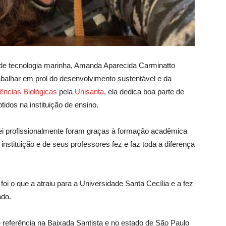
de tecnologia marinha, Amanda Aparecida Carminatto
abalhar em prol do desenvolvimento sustentável e da
ências Biológicas
pela
Unisanta
, ela dedica boa parte de
idos na instituição de ensino.
lhei profissionalmente foram graças à formação acadêmica
instituição e de seus professores fez e faz toda a diferença
i o que a atraiu para a Universidade Santa Cecília e a fez
do.
é referência na Baixada Santista e no estado de São Paulo