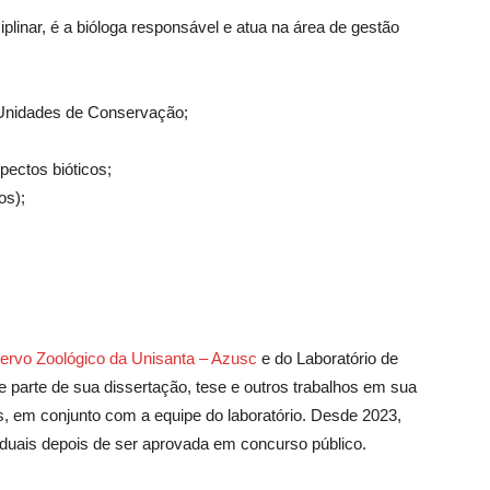
iplinar, é a bióloga responsável e atua na área de gestão
 Unidades de Conservação;
pectos bióticos;
os);
ervo Zoológico da Unisanta – Azusc
e do Laboratório de
parte de sua dissertação, tese e outros trabalhos em sua
is, em conjunto com a equipe do laboratório. Desde 2023,
aduais depois de ser aprovada em concurso público.