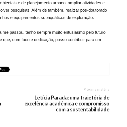
mbientais e de planejamento urbano, ampliar atividades e
volver pesquisas. Além de também, realizar pós-doutorado
rinhos e equipamentos subaquáticos de exploração.
a me passou, tenho sempre muito entusiasmo pelo futuro.
 que, com foco e dedicação, posso contribuir para um
Próxima matéria
Letícia Parada: uma trajetória de
a
excelência acadêmica e compromisso
com a sustentabilidade