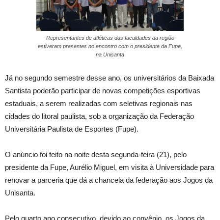
Representantes de atléticas das faculdades da região
estiveram presentes no encontro com o presidente da Fupe,
na Unisanta
Já no segundo semestre desse ano, os universitários da Baixada
Santista poderão participar de novas competições esportivas
estaduais, a serem realizadas com seletivas regionais nas
cidades do litoral paulista, sob a organização da Federação
Universitária Paulista de Esportes (Fupe).
O anúncio foi feito na noite desta segunda-feira (21), pelo
presidente da Fupe, Aurélio Miguel, em visita à Universidade para
renovar a parceria que dá a chancela da federação aos Jogos da
Unisanta.
Pelo quarto ano consecutivo, devido ao convênio, os Jogos da