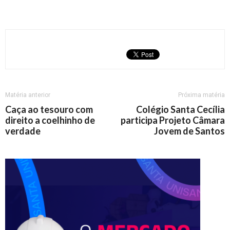
Matéria anterior
Próxima matéria
Caça ao tesouro com
Colégio Santa Cecília
direito a coelhinho de
participa Projeto Câmara
verdade
Jovem de Santos