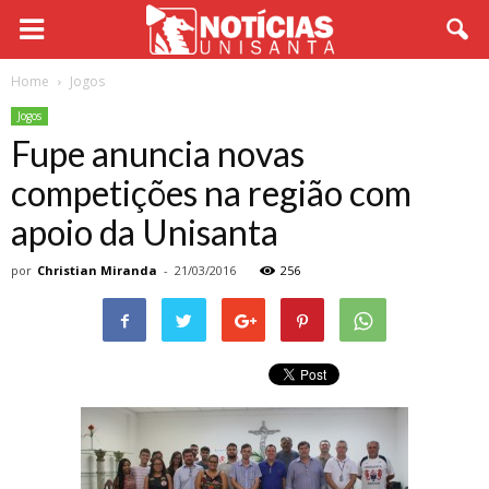
Home
Jogos
Jogos
Fupe anuncia novas
competições na região com
apoio da Unisanta
por
Christian Miranda
-
21/03/2016
256