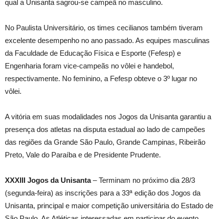
qual a Unisanta sagrou-se campeã no masculino.
No Paulista Universitário, os times cecilianos também tiveram
excelente desempenho no ano passado. As equipes masculinas
da Faculdade de Educação Física e Esporte (Fefesp) e
Engenharia foram vice-campeãs no vôlei e handebol,
respectivamente. No feminino, a Fefesp obteve o 3º lugar no
vôlei.
A vitória em suas modalidades nos Jogos da Unisanta garantiu a
presença dos atletas na disputa estadual ao lado de campeões
das regiões da Grande São Paulo, Grande Campinas, Ribeirão
Preto, Vale do Paraíba e de Presidente Prudente.
XXXIII Jogos da Unisanta
– Terminam no próximo dia 28/3
(segunda-feira) as inscrições para a 33ª edição dos Jogos da
Unisanta, principal e maior competição universitária do Estado de
São Paulo. As Atléticas interessadas em participar do evento