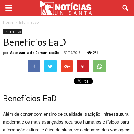
Home
Informativo
Informativo
Benefícios EaD
por
Assessoria de Comunicação
-
30/07/2018
236
Benefícios EaD
Além de contar com ensino de qualidade, tradição, infraestrutura
moderna e os mais avançados recursos humanos e físicos para
a formação cultural e ética do aluno, veja algumas das vantagens