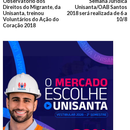
Observatório dos
Semana Jurídica
Direitos do Migrante, da
Unisanta/OAB Santos
Unisanta, treinou
2018 será realizada de 6 a
Voluntários do Ação do
10/8
Coração 2018