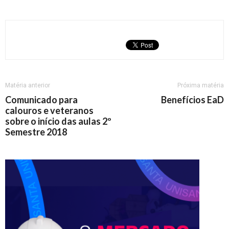
Matéria anterior
Próxima matéria
Comunicado para
Benefícios EaD
calouros e veteranos
sobre o início das aulas 2º
Semestre 2018