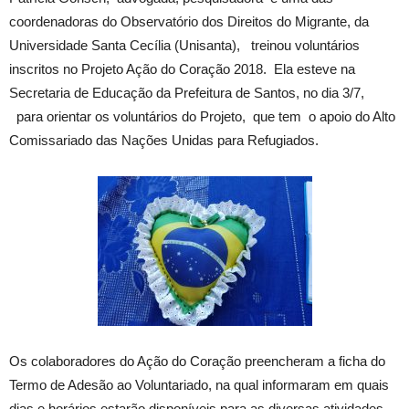
coordenadoras do Observatório dos Direitos do Migrante, da
Universidade Santa Cecília (Unisanta), treinou voluntários
inscritos no Projeto Ação do Coração 2018. Ela esteve na
Secretaria de Educação da Prefeitura de Santos, no dia 3/7,
para orientar os voluntários do Projeto, que tem o apoio do Alto
Comissariado das Nações Unidas para Refugiados.
Os colaboradores do Ação do Coração preencheram a ficha do
Termo de Adesão ao Voluntariado, na qual informaram em quais
dias e horários estarão disponíveis para as diversas atividades.