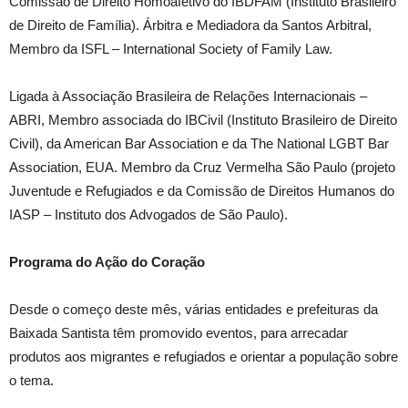
Comissão de Direito Homoafetivo do IBDFAM (Instituto Brasileiro
de Direito de Família). Árbitra e Mediadora da Santos Arbitral,
Membro da ISFL – International Society of Family Law.
Ligada à Associação Brasileira de Relações Internacionais –
ABRI, Membro associada do IBCivil (Instituto Brasileiro de Direito
Civil), da American Bar Association e da The National LGBT Bar
Association, EUA. Membro da Cruz Vermelha São Paulo (projeto
Juventude e Refugiados e da Comissão de Direitos Humanos do
IASP – Instituto dos Advogados de São Paulo).
Programa do Ação do Coração
Desde o começo deste mês, várias entidades e prefeituras da
Baixada Santista têm promovido eventos, para arrecadar
produtos aos migrantes e refugiados e orientar a população sobre
o tema.