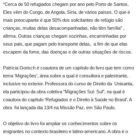
“Cerca de 50 refugiados chegam por ano pelo Porto de Santos.
Eles vêm do Congo, de Angola, Síria, de vários países. O que é
mais preocupante é que 50% dos solicitantes de refúgio são
crianças, muitas delas desacompanhadas, não têm família” ,
afirma. Outras crianças chegam sozinhas, encaminhadas por
seus pais, que pagam pelo transporte delas, a fim de que elas
escapem da fome, das doenças e de outras situações de riscos.
Patrícia Gorisch é coautora de um capítulo do livro que tem como
tema ‘Migrações’, área sobre a qual é consultora e palestrante,
inclusive no exterior. Professora do curso de Direito da Unisanta,
ela participou da obra coletiva “Migrações Sul- Sul”, na qual é
coautora do capítulo ‘Refugiados e o Direito à Saúde no Brasil’. A
obra foi lançada dia 13/4 na Missão Paz, em São Paulo.
O objetivo do livro foi ampliar os conhecimentos sobre os
imigrantes no contexto brasileiro e latino-americano. A obra é o