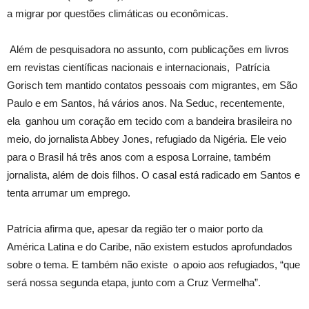
a migrar por questões climáticas ou econômicas.
Além de pesquisadora no assunto, com publicações em livros
em revistas científicas nacionais e internacionais, Patrícia
Gorisch tem mantido contatos pessoais com migrantes, em São
Paulo e em Santos, há vários anos. Na Seduc, recentemente,
ela ganhou um coração em tecido com a bandeira brasileira no
meio, do jornalista Abbey Jones, refugiado da Nigéria. Ele veio
para o Brasil há três anos com a esposa Lorraine, também
jornalista, além de dois filhos. O casal está radicado em Santos e
tenta arrumar um emprego.
Patrícia afirma que, apesar da região ter o maior porto da
América Latina e do Caribe, não existem estudos aprofundados
sobre o tema. E também não existe o apoio aos refugiados, “que
será nossa segunda etapa, junto com a Cruz Vermelha”.