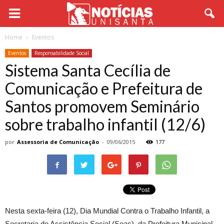
Home
Eventos
Eventos
Responsabilidade Social
Sistema Santa Cecília de
Comunicação e Prefeitura de
Santos promovem Seminário
sobre trabalho infantil (12/6)
por
Assessoria de Comunicação
-
09/06/2015
177
Nesta sexta-feira (12), Dia Mundial Contra o Trabalho Infantil, a
Secretaria de Assistência Social (Seas), da Prefeitura Municipal