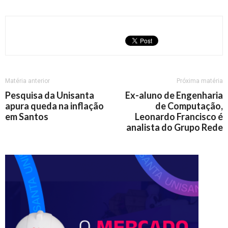
Matéria anterior
Próxima matéria
Pesquisa da Unisanta
Ex-aluno de Engenharia
apura queda na inflação
de Computação,
em Santos
Leonardo Francisco é
analista do Grupo Rede