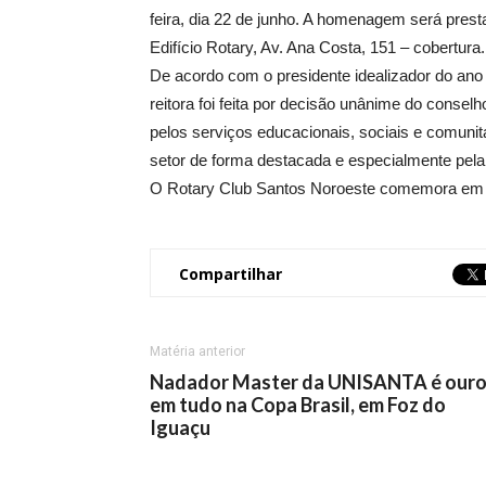
feira, dia 22 de junho. A homenagem será prest
Edifício Rotary, Av. Ana Costa, 151 – cobertura.
De acordo com o presidente idealizador do ano
reitora foi feita por decisão unânime do consel
pelos serviços educacionais, sociais e comunit
setor de forma destacada e especialmente pela
O Rotary Club Santos Noroeste comemora em 20
Compartilhar
Matéria anterior
Nadador Master da UNISANTA é our
em tudo na Copa Brasil, em Foz do
Iguaçu