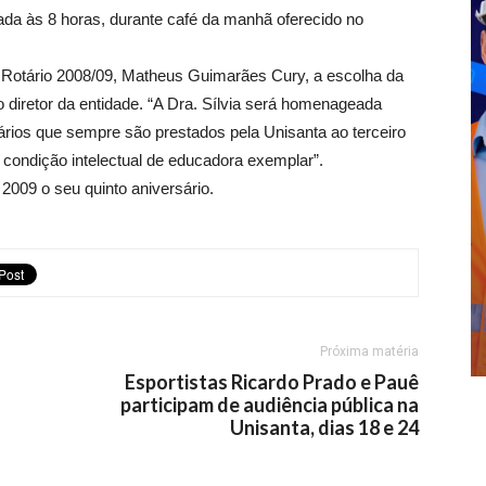
ada às 8 horas, durante café da manhã oferecido no
 Rotário 2008/09, Matheus Guimarães Cury, a escolha da
ho diretor da entidade. “A Dra. Sílvia será homenageada
ários que sempre são prestados pela Unisanta ao terceiro
 condição intelectual de educadora exemplar”.
09 o seu quinto aniversário.
Próxima matéria
o
Esportistas Ricardo Prado e Pauê
participam de audiência pública na
Unisanta, dias 18 e 24