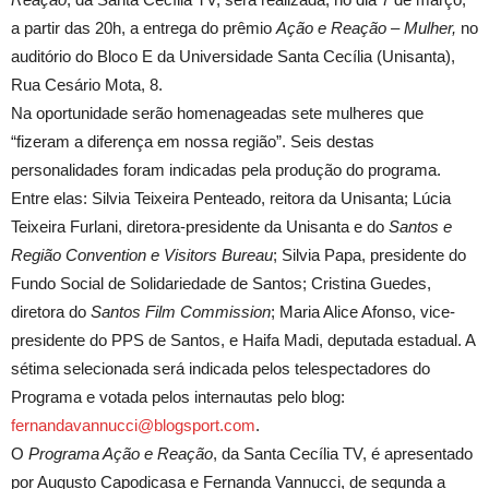
a partir das 20h, a entrega do prêmio
Ação e Reação – Mulher,
no
auditório do Bloco E da Universidade Santa Cecília (Unisanta),
Rua Cesário Mota, 8.
Na oportunidade serão homenageadas sete mulheres que
“fizeram a diferença em nossa região”. Seis destas
personalidades foram indicadas pela produção do programa.
Entre elas: Silvia Teixeira Penteado, reitora da Unisanta; Lúcia
Teixeira Furlani, diretora-presidente da Unisanta e do
Santos e
Região Convention e Visitors Bureau
; Silvia Papa, presidente do
Fundo Social de Solidariedade de Santos; Cristina Guedes,
diretora do
Santos Film Commission
; Maria Alice Afonso, vice-
presidente do PPS de Santos, e Haifa Madi, deputada estadual. A
sétima selecionada será indicada pelos telespectadores do
Programa e votada pelos internautas pelo blog:
fernandavannucci@blogsport.com
.
O
Programa Ação e Reação
, da Santa Cecília TV, é apresentado
por Augusto Capodicasa e Fernanda Vannucci, de segunda a