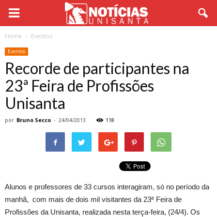
Home
Eventos
Eventos
Recorde de participantes na
23ª Feira de Profissões
Unisanta
por
Bruno Secco
-
24/04/2013
118
Alunos e professores de 33 cursos interagiram, só no período da
manhã, com mais de dois mil visitantes da 23ª Feira de
Profissões da Unisanta, realizada nesta terça-feira, (24/4). Os