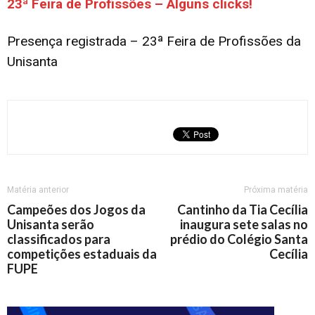
23ª Feira de Profissões – Alguns clicks!
Presença registrada – 23ª Feira de Profissões da
Unisanta
Matéria anterior
Próxima matéria
Campeões dos Jogos da
Cantinho da Tia Cecília
Unisanta serão
inaugura sete salas no
classificados para
prédio do Colégio Santa
competições estaduais da
Cecília
FUPE