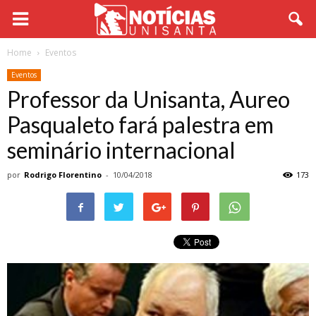
Home
Eventos
Eventos
Professor da Unisanta, Aureo
Pasqualeto fará palestra em
seminário internacional
por
Rodrigo Florentino
-
10/04/2018
173