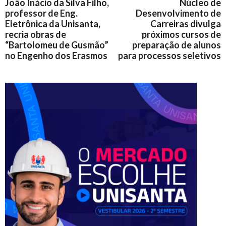
João Inácio da Silva Filho,
Núcleo de
professor de Eng.
Desenvolvimento de
Eletrônica da Unisanta,
Carreiras divulga
recria obras de
próximos cursos de
“Bartolomeu de Gusmão”
preparação de alunos
no Engenho dos Erasmos
para processos seletivos