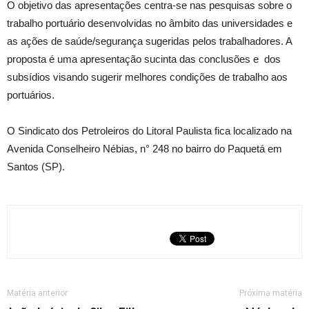
O objetivo das apresentações centra-se nas pesquisas sobre o
trabalho portuário desenvolvidas no âmbito das universidades e
as ações de saúde/segurança sugeridas pelos trabalhadores. A
proposta é uma apresentação sucinta das conclusões e dos
subsídios visando sugerir melhores condições de trabalho aos
portuários.
O Sindicato dos Petroleiros do Litoral Paulista fica localizado na
Avenida Conselheiro Nébias, n° 248 no bairro do Paquetá em
Santos (SP).
Matéria anterior
Próxima matéria