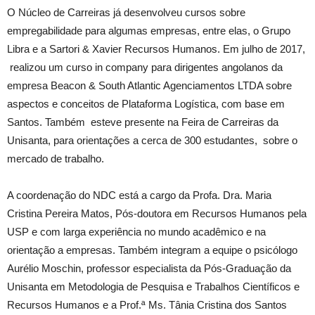
O Núcleo de Carreiras já desenvolveu cursos sobre
empregabilidade para algumas empresas, entre elas, o Grupo
Libra e a Sartori & Xavier Recursos Humanos. Em julho de 2017,
realizou um curso in company para dirigentes angolanos da
empresa Beacon & South Atlantic Agenciamentos LTDA sobre
aspectos e conceitos de Plataforma Logística, com base em
Santos. Também esteve presente na Feira de Carreiras da
Unisanta, para orientações a cerca de 300 estudantes, sobre o
mercado de trabalho.
A coordenação do NDC está a cargo da Profa. Dra. Maria
Cristina Pereira Matos, Pós-doutora em Recursos Humanos pela
USP e com larga experiência no mundo acadêmico e na
orientação a empresas. Também integram a equipe o psicólogo
Aurélio Moschin, professor especialista da Pós-Graduação da
Unisanta em Metodologia de Pesquisa e Trabalhos Científicos e
Recursos Humanos e a Prof.ª Ms. Tânia Cristina dos Santos