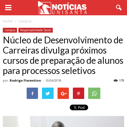
Home
Campus
Campus
Responsabilidade Social
Núcleo de Desenvolvimento de
Carreiras divulga próximos
cursos de preparação de alunos
para processos seletivos
por
Rodrigo Florentino
-
10/04/2018
179