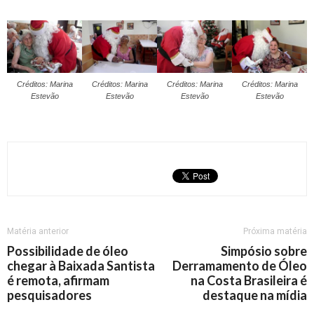
Créditos: Marina
Créditos: Marina
Créditos: Marina
Créditos: Marina
Estevão
Estevão
Estevão
Estevão
Matéria anterior
Próxima matéria
Possibilidade de óleo
Simpósio sobre
chegar à Baixada Santista
Derramamento de Óleo
é remota, afirmam
na Costa Brasileira é
pesquisadores
destaque na mídia