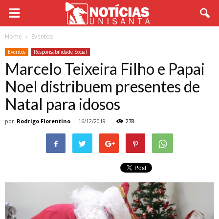
Home
Eventos
Eventos
Responsabilidade Social
Marcelo Teixeira Filho e Papai
Noel distribuem presentes de
Natal para idosos
por
Rodrigo Florentino
-
16/12/2019
278