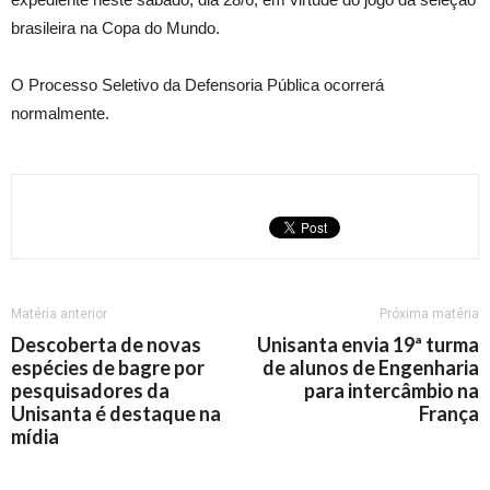
brasileira na Copa do Mundo.
O Processo Seletivo da Defensoria Pública ocorrerá
normalmente.
Matéria anterior
Próxima matéria
Descoberta de novas
Unisanta envia 19ª turma
espécies de bagre por
de alunos de Engenharia
pesquisadores da
para intercâmbio na
Unisanta é destaque na
França
mídia