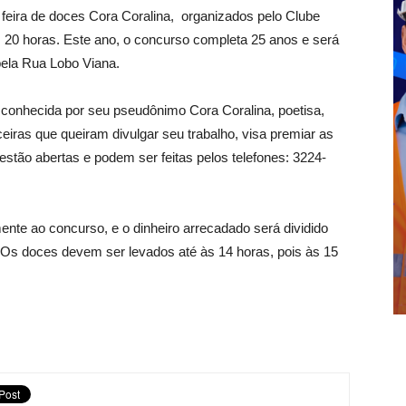
e feira de doces Cora Coralina, organizados pelo Clube
s 20 horas. Este ano, o concurso completa 25 anos e será
pela Rua Lobo Viana.
conhecida por seu pseudônimo Cora Coralina, poetisa,
ceiras que queiram divulgar seu trabalho, visa premiar as
 estão abertas e podem ser feitas pelos telefones: 3224-
ente ao concurso, e o dinheiro arrecadado será dividido
. Os doces devem ser levados até às 14 horas, pois às 15