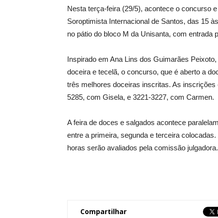
Nesta terça-feira (29/5), acontece o concurso 
Soroptimista Internacional de Santos, das 15 à
no pátio do bloco M da Unisanta, com entrada 
Inspirado em Ana Lins dos Guimarães Peixoto, 
doceira e tecelã, o concurso, que é aberto a do
três melhores doceiras inscritas. As inscrições
5285, com Gisela, e 3221-3227, com Carmen.
A feira de doces e salgados acontece paralelam
entre a primeira, segunda e terceira colocadas
horas serão avaliados pela comissão julgadora.
Compartilhar