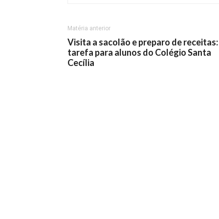
Matéria anterior
Visita a sacolão e preparo de receitas:
tarefa para alunos do Colégio Santa
Cecília