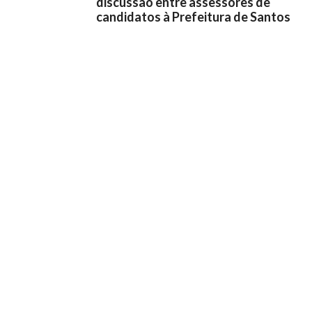
discussão entre assessores de
candidatos à Prefeitura de Santos