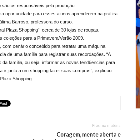
o são os responsáveis pela produção.
ima oportunidade para esses alunos aprenderem na prática
átima Barroso, professora do curso.
ral Plaza Shopping”, cerca de 30 lojas de roupas,
s coleções para a Primavera/Verão 2009.
a”, com cenário concebido para retratar uma máquina
-dia de uma família para registrar suas recordações. “A
da família, ou seja, informar as novas tend6encias para
lia ir junta a um shopping fazer suas compras”, explicou
 Plaza Shopping.
Próxima matéria
Coragem, mente aberta e