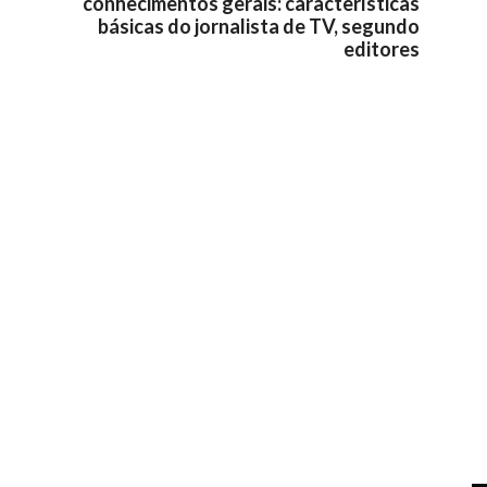
conhecimentos gerais: características
básicas do jornalista de TV, segundo
editores