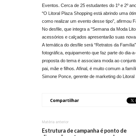
Eventos. Cerca de 25 estudantes do 1º e 2º an
“O Litoral Plaza Shopping está abrindo uma ót
como realizar um evento desse tipo”, afirmou F
No desfile, que integra a “Semana da Moda Lito
acessórios e calçados apresentarão suas nova
A temática do desfile será “Retratos da Famíli
fotográfica, equipamento que faz parte do dia-a
proposta do tema é associara moda ao conjunto 
pai, mãe e filhos. Afinal, é muito comum a famí
Simone Ponce, gerente de marketing do Litoral
Compartilhar
Matéria anterior
Estrutura de campanha é ponto de