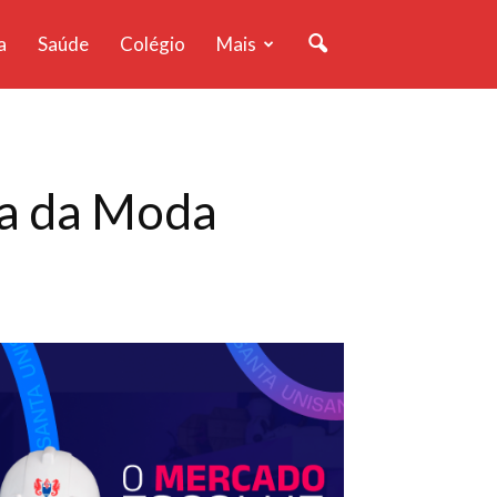
a
Saúde
Colégio
Mais
na da Moda