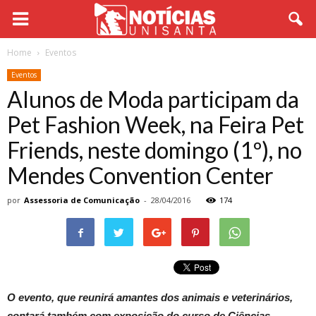
Home
Eventos
Eventos
Alunos de Moda participam da
Pet Fashion Week, na Feira Pet
Friends, neste domingo (1º), no
Mendes Convention Center
por
Assessoria de Comunicação
-
28/04/2016
174
O evento, que reunirá amantes dos animais e veterinários,
contará também com exposição do curso de Ciências