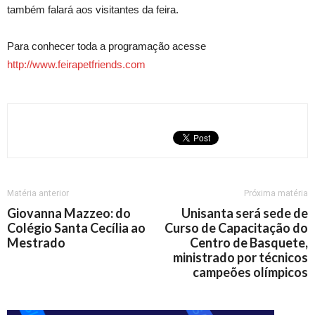
também falará aos visitantes da feira.
Para conhecer toda a programação acesse
http://www.feirapetfriends.com
Matéria anterior
Próxima matéria
Giovanna Mazzeo: do
Unisanta será sede de
Colégio Santa Cecília ao
Curso de Capacitação do
Mestrado
Centro de Basquete,
ministrado por técnicos
campeões olímpicos