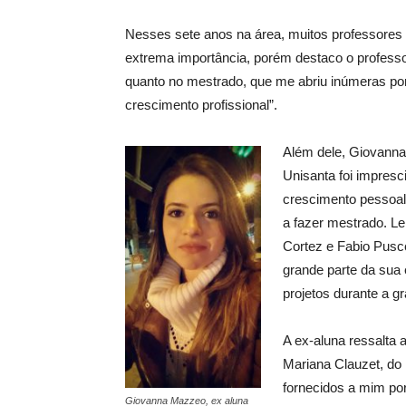
Nesses sete anos na área, muitos professores 
extrema importância, porém destaco o profess
quanto no mestrado, que me abriu inúmeras por
crescimento profissional”.
Além dele, Giovanna
Unisanta foi impresc
crescimento pessoal”
a fazer mestrado. 
Cortez e Fabio Pusce
grande parte da sua 
projetos durante a g
A ex-aluna ressalta 
Mariana Clauzet, do
fornecidos a mim por
Giovanna Mazzeo, ex aluna