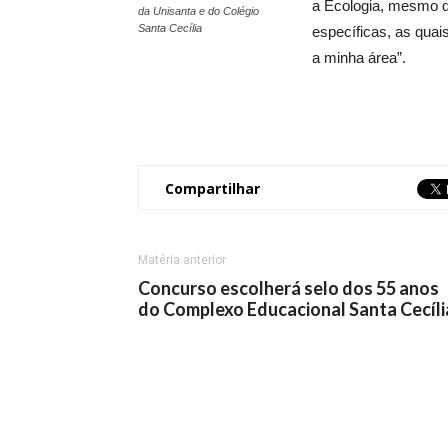
a Ecologia, mesmo q
da Unisanta e do Colégio
Santa Cecília
específicas, as quai
a minha área”.
Compartilhar
Matéria anterior
Concurso escolherá selo dos 55 anos
do Complexo Educacional Santa Cecíli