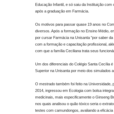
Educação Infantil, e só saiu da Instituição co
após a graduação em Farmácia.
Os motivos para passar quase 19 anos no Com
diversos. Após a formação no Ensino Médio, e
por cursar Farmácia na Unisanta “por saber d
com a formação e capacitação profissional, al
com que a família Ceciliana trata seus funcionár
Um dos diferenciais do Colégio Santa Cecília é
Superior na Unisanta por meio dos simulados a
O mestrado também foi feito na Universidade, 
2014, ingressou em Ecologia com bolsa integral
medicinais, mais especificamente o Ginseng Bra
nos quais analisou o quão tóxico seria o extr
testes com camundongos, avaliando a eficácia d