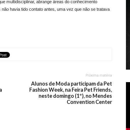
ue multidisciplinar, abrange áreas do conhecimento
s não havia tido contato antes, uma vez que não se tratava
Próxima matéria
Alunos de Moda participam da Pet
a
Fashion Week, na Feira Pet Friends,
neste domingo (1º), no Mendes
Convention Center