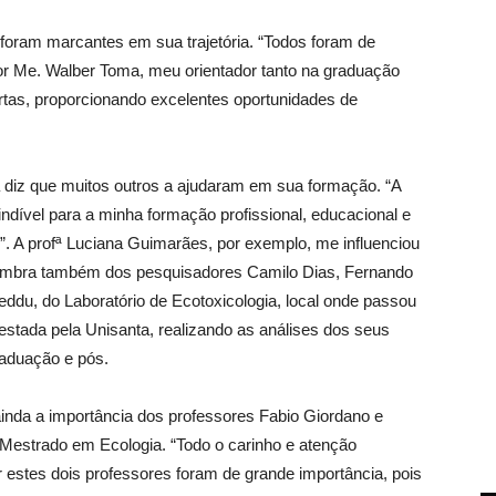
foram marcantes em sua trajetória. “Todos foram de
or Me. Walber Toma, meu orientador tanto na graduação
tas, proporcionando excelentes oportunidades de
 diz que muitos outros a ajudaram em sua formação. “A
indível para a minha formação profissional, educacional e
. A profª Luciana Guimarães, por exemplo, me influenciou
Lembra também dos pesquisadores Camilo Dias, Fernando
ddu, do Laboratório de Ecotoxicologia, local onde passou
estada pela Unisanta, realizando as análises dos seus
raduação e pós.
ainda a importância dos professores Fabio Giordano e
 Mestrado em Ecologia. “Todo o carinho e atenção
 estes dois professores foram de grande importância, pois