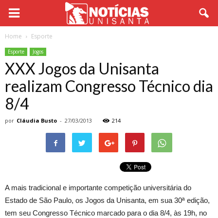
Home
Esporte
Esporte
Jogos
XXX Jogos da Unisanta
realizam Congresso Técnico dia
8/4
por
Cláudia Busto
-
27/03/2013
214
A mais tradicional e importante competição universitária do
Estado de São Paulo, os Jogos da Unisanta, em sua 30ª edição,
tem seu Congresso Técnico marcado para o dia 8/4, às 19h, no