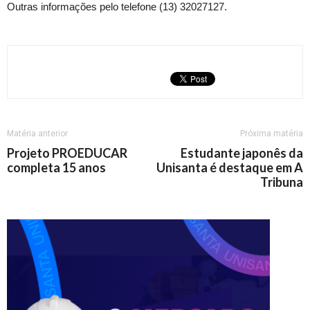
Outras informações pelo telefone (13) 32027127.
Matéria anterior
Próxima matéria
Projeto PROEDUCAR
Estudante japonês da
completa 15 anos
Unisanta é destaque em A
Tribuna