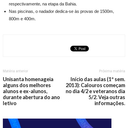
respectivamente, na etapa da Bahia.
Nas piscinas, o nadador dedica-se às provas de 1500m,
800m e 400m.
Matéria anterior
Próxima matéria
Unisanta homenageia
Início das aulas (1º sem.
alguns dos melhores
2013): Calouros começam
alunos e ex-alunos,
no dia 4/2 e veteranos dia
durante abertura do ano
5/2. Veja outras
letivo
informações.