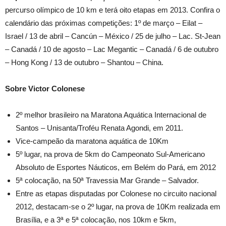
percurso olímpico de 10 km e terá oito etapas em 2013. Confira o
calendário das próximas competições: 1º de março – Eilat –
Israel / 13 de abril – Cancún – México / 25 de julho – Lac. St-Jean
– Canadá / 10 de agosto – Lac Megantic – Canadá / 6 de outubro
– Hong Kong / 13 de outubro – Shantou – China.
Sobre Victor Colonese
2º melhor brasileiro na Maratona Aquática Internacional de
Santos – Unisanta/Troféu Renata Agondi, em 2011.
Vice-campeão da maratona aquática de 10Km
5º lugar, na prova de 5km do Campeonato Sul-Americano
Absoluto de Esportes Náuticos, em Belém do Pará, em 2012
5ª colocação, na 50ª Travessia Mar Grande – Salvador.
Entre as etapas disputadas por Colonese no circuito nacional
2012, destacam-se o 2º lugar, na prova de 10Km realizada em
Brasília, e a 3ª e 5ª colocação, nos 10km e 5km,