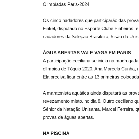
Olimpíadas Paris-2024.
Os cinco nadadores que participarão das prova
Finkel, disputado no Esporte Clube Pinheiros,
nadadores da Seleção Brasileira, 5 são da Unis
ÁGUA ABERTAS VALE VAGA EM PARIS
A participação ceciliana se inicia na madrugad
olímpica de Tóquio 2020, Ana Marcela Cunha, 
Ela precisa ficar entre as 13 primeiras coloca
A maratonista aquática ainda disputará as prov
revezamento misto, no dia 8. Outro ceciliano qu
Sênior da Natação Unisanta, Marcel Ferreira, q
provas de águas abertas.
NA PISCINA