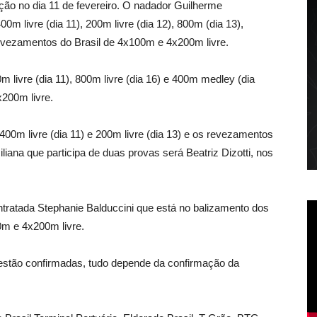
ção no dia 11 de fevereiro. O nadador Guilherme
0m livre (dia 11), 200m livre (dia 12), 800m (dia 13),
vezamentos do Brasil de 4x100m e 4x200m livre.
 livre (dia 11), 800m livre (dia 16) e 400m medley (dia
x200m livre.
00m livre (dia 11) e 200m livre (dia 13) e os revezamentos
iana que participa de duas provas será Beatriz Dizotti, nos
ontratada Stephanie Balduccini que está no balizamento dos
0m e 4x200m livre.
estão confirmadas, tudo depende da confirmação da