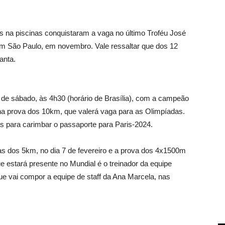
s na piscinas conquistaram a vaga no último Troféu José
 em São Paulo, em novembro. Vale ressaltar que dos 12
anta.
a de sábado, às 4h30 (horário de Brasília), com a campeão
na prova dos 10km, que valerá vaga para as Olimpíadas.
das para carimbar o passaporte para Paris-2024.
as dos 5km, no dia 7 de fevereiro e a prova dos 4x1500m
e estará presente no Mundial é o treinador da equipe
ue vai compor a equipe de staff da Ana Marcela, nas