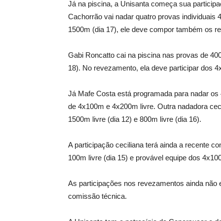
Já na piscina, a Unisanta começa sua participa
Cachorrão vai nadar quatro provas individuais 40
1500m (dia 17), ele deve compor também os re
Gabi Roncatto cai na piscina nas provas de 400m
18). No revezamento, ela deve participar dos 4
Já Mafe Costa está programada para nadar os 4
de 4x100m e 4x200m livre. Outra nadadora cecil
1500m livre (dia 12) e 800m livre (dia 16).
A participação ceciliana terá ainda a recente c
100m livre (dia 15) e provável equipe dos 4x10
As participações nos revezamentos ainda não 
comissão técnica.