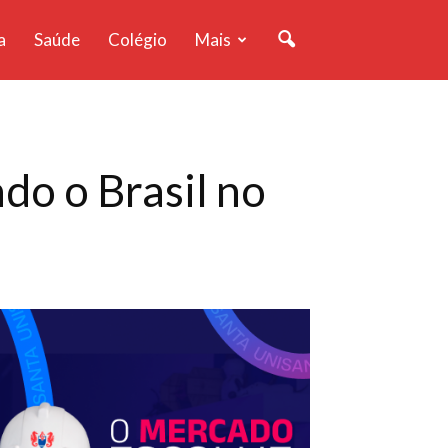
a
Saúde
Colégio
Mais
do o Brasil no