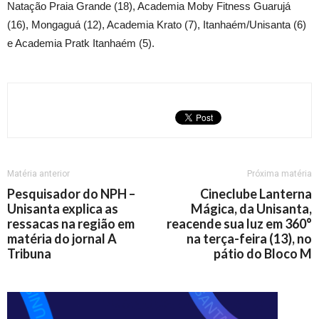
Natação Praia Grande (18), Academia Moby Fitness Guarujá
(16), Mongaguá (12), Academia Krato (7), Itanhaém/Unisanta (6)
e Academia Pratk Itanhaém (5).
Matéria anterior
Próxima matéria
Pesquisador do NPH –
Cineclube Lanterna
Unisanta explica as
Mágica, da Unisanta,
ressacas na região em
reacende sua luz em 360°
matéria do jornal A
na terça-feira (13), no
Tribuna
pátio do Bloco M