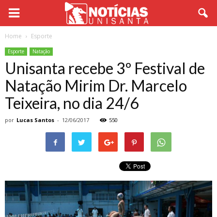
Home
Esporte
Esporte
Natação
Unisanta recebe 3º Festival de
Natação Mirim Dr. Marcelo
Teixeira, no dia 24/6
por
Lucas Santos
-
12/06/2017
550