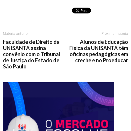
Matéria anterior
Próxima matéria
Faculdade de Direito da
Alunos de Educação
UNISANTA assina
Física da UNISANTA têm
convênio com o Tribunal
oficinas pedagógicas em
de Justiça do Estado de
creche e no Proeducar
São Paulo