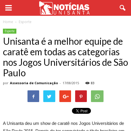
Home
Esporte
Esporte
Unisanta é a melhor equipe de
caratê em todas as categorias
nos Jogos Universitários de São
Paulo
por
Assessoria de Comunicação
-
17/08/2015
83
A Unisanta deu um show de caratê nos Jogos Universitários de
São Paulo 2015. Depois de ter conquistado o título brasileiro em