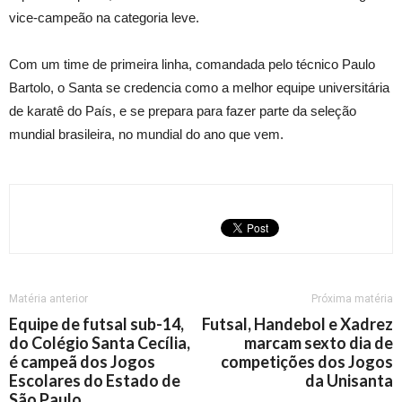
vice-campeão na categoria leve.
Com um time de primeira linha, comandada pelo técnico Paulo
Bartolo, o Santa se credencia como a melhor equipe universitária
de karatê do País, e se prepara para fazer parte da seleção
mundial brasileira, no mundial do ano que vem.
Matéria anterior
Próxima matéria
Equipe de futsal sub-14,
Futsal, Handebol e Xadrez
do Colégio Santa Cecília,
marcam sexto dia de
é campeã dos Jogos
competições dos Jogos
Escolares do Estado de
da Unisanta
São Paulo