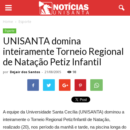
Home
Esporte
Esporte
UNISANTA domina
inteiramente Torneio Regional
de Natação Petiz Infantil
por
Dejair dos Santos
-
21/08/2005
98
A equipe da Universidade Santa Cecília (UNISANTA) dominou a
inteiramente o Torneio Regional Petiz/Infantil de Natação,
realizado (20), nos período da manhã e tarde, na piscina longa do