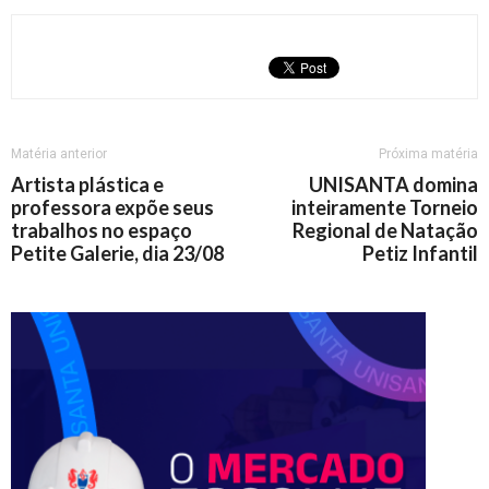
Matéria anterior
Próxima matéria
Artista plástica e
UNISANTA domina
professora expõe seus
inteiramente Torneio
trabalhos no espaço
Regional de Natação
Petite Galerie, dia 23/08
Petiz Infantil