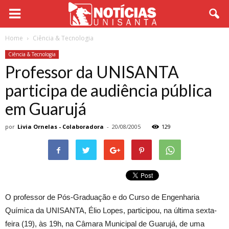
Home
Ciência & Tecnologia
Ciência & Tecnologia
Professor da UNISANTA
participa de audiência pública
em Guarujá
por
Livia Ornelas - Colaboradora
-
20/08/2005
129
O professor de Pós-Graduação e do Curso de Engenharia
Química da UNISANTA, Élio Lopes, participou, na última sexta-
feira (19), às 19h, na Câmara Municipal de Guarujá, de uma