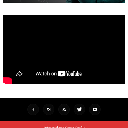
Universidade Santa Cecília