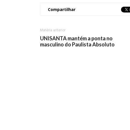
Compartilhar
Matéria anterior
UNISANTA mantém a ponta no
masculino do Paulista Absoluto