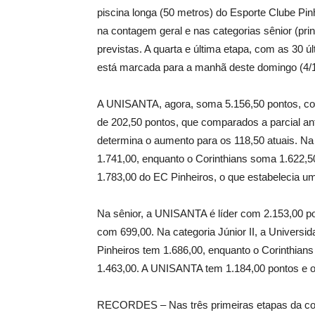
piscina longa (50 metros) do Esporte Clube Pin
na contagem geral e nas categorias sênior (princ
previstas. A quarta e última etapa, com as 30 ú
está marcada para a manhã deste domingo (4/12
A UNISANTA, agora, soma 5.156,50 pontos, con
de 202,50 pontos, que comparados a parcial an
determina o aumento para os 118,50 atuais. Na 
1.741,00, enquanto o Corinthians soma 1.622,
1.783,00 do EC Pinheiros, o que estabelecia um
Na sênior, a UNISANTA é líder com 2.153,00 po
com 699,00. Na categoria Júnior II, a Univers
Pinheiros tem 1.686,00, enquanto o Corinthians
1.463,00. A UNISANTA tem 1.184,00 pontos e o 
RECORDES – Nas três primeiras etapas da com