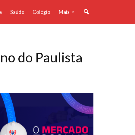
a
Saúde
Colégio
Mais
o do Paulista