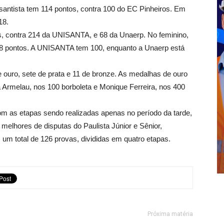
 santista tem 114 pontos, contra 100 do EC Pinheiros. Em
18.
os, contra 214 da UNISANTA, e 68 da Unaerp. No feminino,
28 pontos. A UNISANTA tem 100, enquanto a Unaerp está
uro, sete de prata e 11 de bronze. As medalhas de ouro
 Armelau, nos 100 borboleta e Monique Ferreira, nos 400
m as etapas sendo realizadas apenas no período da tarde,
 melhores de disputas do Paulista Júnior e Sênior,
m total de 126 provas, divididas em quatro etapas.
Próxima matéria