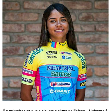
É a primeira vez que a ciclista e aluna da Fefesp – Unisanta é