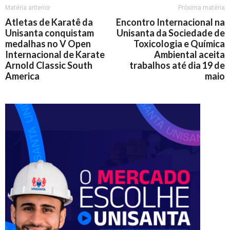
Matéria anterior
Próxima matéria
Atletas de Karatê da
Encontro Internacional na
Unisanta conquistam
Unisanta da Sociedade de
medalhas no V Open
Toxicologia e Química
Internacional de Karate
Ambiental aceita
Arnold Classic South
trabalhos até dia 19 de
America
maio