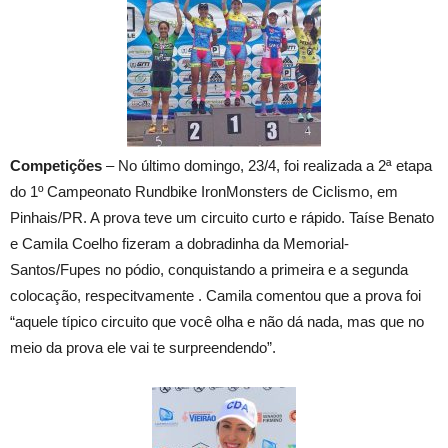
Competições
– No último domingo, 23/4, foi realizada a 2ª etapa
do 1º Campeonato Rundbike IronMonsters de Ciclismo, em
Pinhais/PR. A prova teve um circuito curto e rápido. Taíse Benato
e Camila Coelho fizeram a dobradinha da Memorial-
Santos/Fupes no pódio, conquistando a primeira e a segunda
colocação, respecitvamente . Camila comentou que a prova foi
“aquele típico circuito que você olha e não dá nada, mas que no
meio da prova ele vai te surpreendendo”.