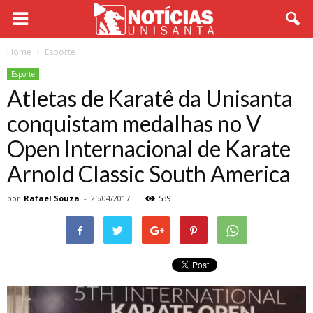
Home
Esporte
Esporte
Atletas de Karatê da Unisanta
conquistam medalhas no V
Open Internacional de Karate
Arnold Classic South America
por
Rafael Souza
-
25/04/2017
539