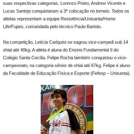
suas respectivas categorias. Lorenzo Prieto, Andrew Vicente e
Lucas Santejo conquistaram a 3ª colocação no torneio. Todos os
atletas representam a equipe Resistência/Unisanta/Home
Life/Fupes, comandada pelo técnico Paulo Bartolo.
Na competição, Letícia Carlquist se sagrou vice-campeã sub 14
shiai até 40kg. A atleta é aluna do Ensino Fundamental II do
Colégio Santa Cecília. Felipe Rocha também conquistou o vice-
campeonato, na categoria sênior de shiai até 67kg. Felipe é aluno
da Faculdade de Educação Física e Esporte (Fefesp – Unisanta).