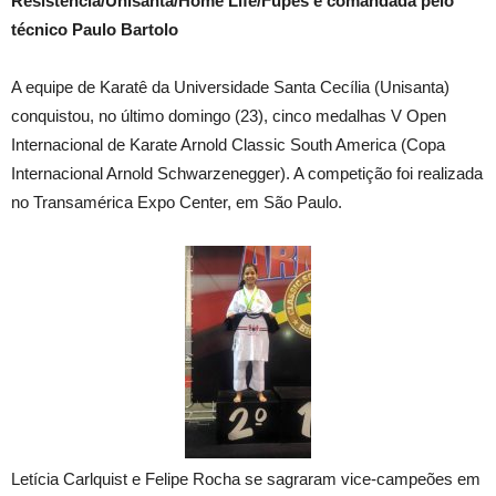
Resistência/Unisanta/Home Life/Fupes é comandada pelo
técnico Paulo Bartolo
A equipe de Karatê da Universidade Santa Cecília (Unisanta)
conquistou, no último domingo (23), cinco medalhas V Open
Internacional de Karate Arnold Classic South America (Copa
Internacional Arnold Schwarzenegger). A competição foi realizada
no Transamérica Expo Center, em São Paulo.
Letícia Carlquist e Felipe Rocha se sagraram vice-campeões em