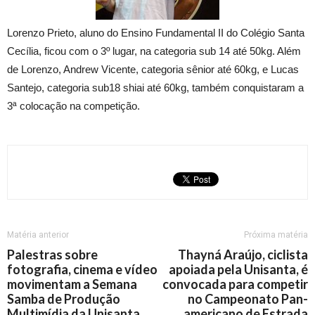
Lorenzo Prieto, aluno do Ensino Fundamental II do Colégio Santa
Cecília, ficou com o 3º lugar, na categoria sub 14 até 50kg. Além
de Lorenzo, Andrew Vicente, categoria sênior até 60kg, e Lucas
Santejo, categoria sub18 shiai até 60kg, também conquistaram a
3ª colocação na competição.
Matéria anterior
Próxima matéria
Palestras sobre
Thayná Araújo, ciclista
fotografia, cinema e vídeo
apoiada pela Unisanta, é
movimentam a Semana
convocada para competir
Samba de Produção
no Campeonato Pan-
Multimídia da Unisanta
americano de Estrada