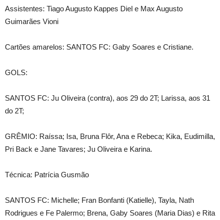
Assistentes: Tiago Augusto Kappes Diel e Max Augusto
Guimarães Vioni
Cartões amarelos: SANTOS FC: Gaby Soares e Cristiane.
GOLS:
SANTOS FC: Ju Oliveira (contra), aos 29 do 2T; Larissa, aos 31
do 2T;
GRÊMIO: Raíssa; Isa, Bruna Flôr, Ana e Rebeca; Kika, Eudimilla,
Pri Back e Jane Tavares; Ju Oliveira e Karina.
Técnica: Patrícia Gusmão
SANTOS FC: Michelle; Fran Bonfanti (Katielle), Tayla, Nath
Rodrigues e Fe Palermo; Brena, Gaby Soares (Maria Dias) e Rita