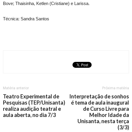
Bove; Thaisinha, Ketlen (Cristiane) e Larissa.
Técnica: Sandra Santos
Matéria anterior
Próxima matéria
Teatro Experimental de
Interpretação de sonhos
Pesquisas (TEP/Unisanta)
é tema de aula inaugural
realiza audição teatral e
de Curso Livre para
aula aberta, no dia 7/3
Melhor Idade da
Unisanta, nesta terça
(3/3)