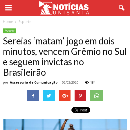
Home
Esporte
Esporte
Sereias ‘matam’ jogo em dois
minutos, vencem Grêmio no Sul
e seguem invictas no
Brasileirão
por
Assessoria de Comunicação
-
02/03/2020
184