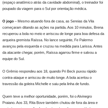
(espaço anatômico atrás da cavidade abdominal), o treinador foi
poupado da viagem para o Sul por orientação médica.
O jogo
– Mesmo atuando fora de casa, as Sereias da Vila
começaram ditando as ações na partida. Aos 10 minutos, Brena
recuperou a bola no meio e arriscou de longe para boa defesa da
arqueira gremista Raíssa. No lance seguinte, Fe Palermo
avançou pela esquerda e cruzou na medida para Larissa. Antes
da atacante chegar, porém, Raíssa agarrou firme e salvou a
equipe do Sul.
O Grêmio respondeu aos 18, quando Pri Beck puxou rápido
contra-ataque e arriscou de muito longe. A bola acertou o
travessão da goleira Michelle e saiu pela linha de fundo.
Quem teve a melhor oportunidade, porém, foi o Alvinegro
Praiano. Aos 33, Rita Bove também chutou de fora da área e