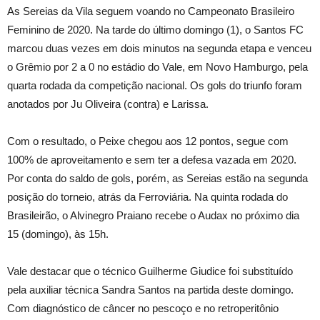
As Sereias da Vila seguem voando no Campeonato Brasileiro
Feminino de 2020. Na tarde do último domingo (1), o Santos FC
marcou duas vezes em dois minutos na segunda etapa e venceu
o Grêmio por 2 a 0 no estádio do Vale, em Novo Hamburgo, pela
quarta rodada da competição nacional. Os gols do triunfo foram
anotados por Ju Oliveira (contra) e Larissa.
Com o resultado, o Peixe chegou aos 12 pontos, segue com
100% de aproveitamento e sem ter a defesa vazada em 2020.
Por conta do saldo de gols, porém, as Sereias estão na segunda
posição do torneio, atrás da Ferroviária. Na quinta rodada do
Brasileirão, o Alvinegro Praiano recebe o Audax no próximo dia
15 (domingo), às 15h.
Vale destacar que o técnico Guilherme Giudice foi substituído
pela auxiliar técnica Sandra Santos na partida deste domingo.
Com diagnóstico de câncer no pescoço e no retroperitônio