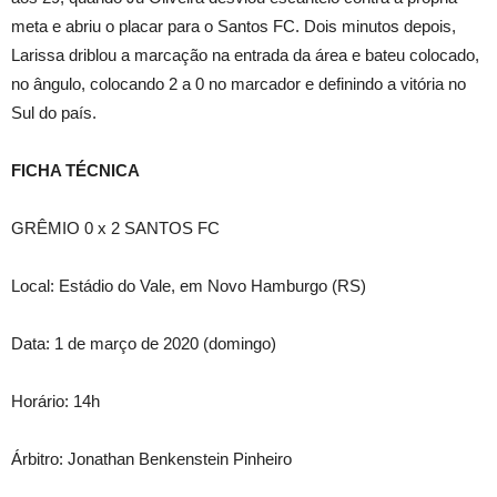
meta e abriu o placar para o Santos FC. Dois minutos depois,
Larissa driblou a marcação na entrada da área e bateu colocado,
no ângulo, colocando 2 a 0 no marcador e definindo a vitória no
Sul do país.
FICHA TÉCNICA
GRÊMIO 0 x 2 SANTOS FC
Local: Estádio do Vale, em Novo Hamburgo (RS)
Data: 1 de março de 2020 (domingo)
Horário: 14h
Árbitro: Jonathan Benkenstein Pinheiro