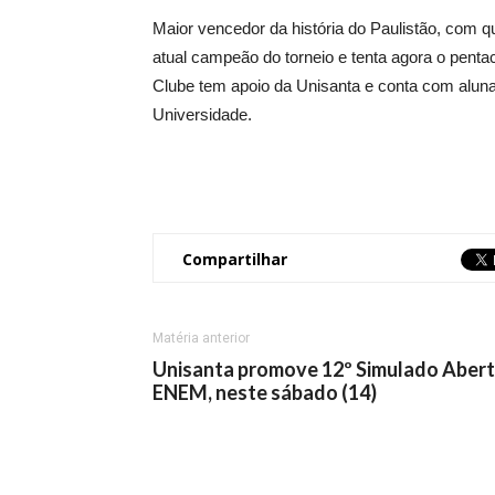
Maior vencedor da história do Paulistão, com q
atual campeão do torneio e tenta agora o penta
Clube tem apoio da Unisanta e conta com alun
Universidade.
Compartilhar
Matéria anterior
Unisanta promove 12º Simulado Aber
ENEM, neste sábado (14)