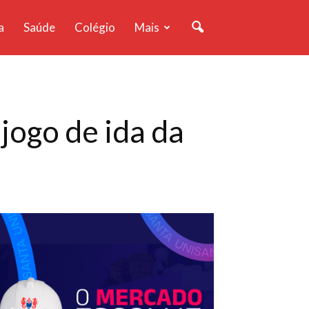
a
Saúde
Colégio
Mais
jogo de ida da