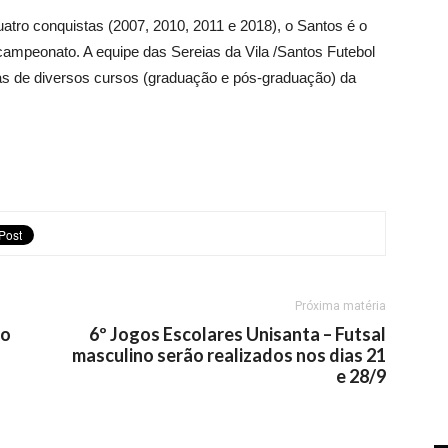
uatro conquistas (2007, 2010, 2011 e 2018), o Santos é o
campeonato. A equipe das Sereias da Vila /Santos Futebol
as de diversos cursos (graduação e pós-graduação) da
Próxima matéria
to
6º Jogos Escolares Unisanta – Futsal
masculino serão realizados nos dias 21
e 28/9