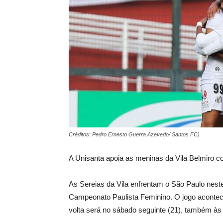
Créditos: Pedro Ernesto Guerra Azevedo/ Santos FC)
A Unisanta apoia as meninas da Vila Belmiro c
As Sereias da Vila enfrentam o São Paulo neste 
Campeonato Paulista Feminino. O jogo acontec
volta será no sábado seguinte (21), também às