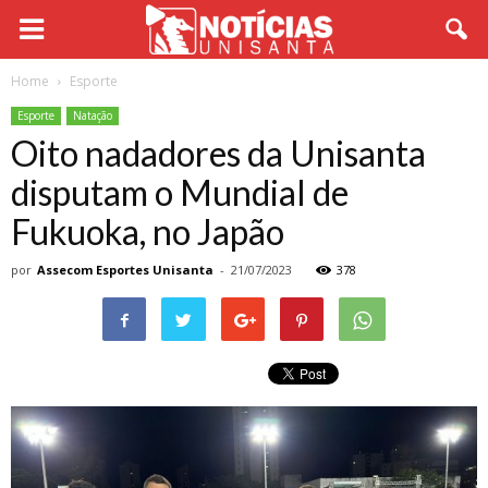
Home
Esporte
Esporte
Natação
Oito nadadores da Unisanta
disputam o Mundial de
Fukuoka, no Japão
por
Assecom Esportes Unisanta
-
21/07/2023
378