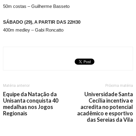
50m costas – Guilherme Basseto
SÁBADO (29), A PARTIR DAS 22H30
400m medley – Gabi Roncatto
Matéria anterior
Próxima matéria
Equipe da Natação da
Universidade Santa
Unisanta conquista 40
Cecília incentiva e
medalhas nos Jogos
acredita no potencial
Regionais
acadêmico e esportivo
das Sereias da Vila