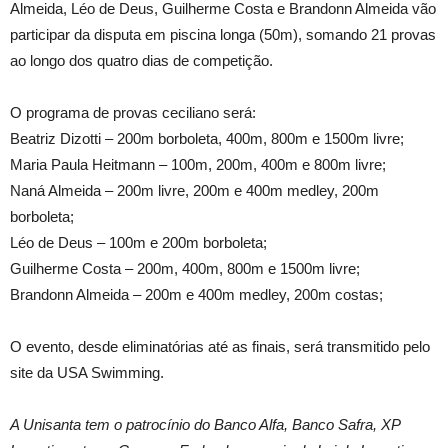
Almeida, Léo de Deus, Guilherme Costa e Brandonn Almeida vão
participar da disputa em piscina longa (50m), somando 21 provas
ao longo dos quatro dias de competição.
O programa de provas ceciliano será:
Beatriz Dizotti – 200m borboleta, 400m, 800m e 1500m livre;
Maria Paula Heitmann – 100m, 200m, 400m e 800m livre;
Naná Almeida – 200m livre, 200m e 400m medley, 200m
borboleta;
Léo de Deus – 100m e 200m borboleta;
Guilherme Costa – 200m, 400m, 800m e 1500m livre;
Brandonn Almeida – 200m e 400m medley, 200m costas;
O evento, desde eliminatórias até as finais, será transmitido pelo
site da USA Swimming.
A Unisanta tem o patrocínio do Banco Alfa, Banco Safra, XP