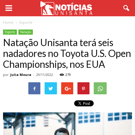
Home
Esporte
Esporte
Natação
Natação Unisanta terá seis
nadadores no Toyota U.S. Open
Championships, nos EUA
por
Julia Moura
-
29/11/2022
279