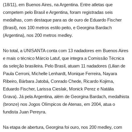
(18/11), em Buenos Aires, na Argentina. Entre atletas que
competem pelo Brasil e Argentina, foram registradas seis
medalhas, com destaque para as de ouro de Eduardo Fischer
(Brasil), nos 100 metros estilo peito, e Georgina Bardach
(Argentina), nos 200 metros medley.
No total, a UNISANTA conta com 13 nadadores em Buenos Aires
e mais o técnico Márcio Latuf, que integra a Comissão Técnica
da seleção brasileira. Pelo Brasil, atuam 11 nadadores (Lilian de
Paula Cerroni, Michelle Lenhardt, Monique Ferreira, Nayara
Ribeiro, Bárbara Jatobá, Conrado Chede, Ricardo Kojima,
Eduardo Fischer, Larissa Cieslak, Monick Perez e Natália
Grava). Já pela Argentina, além de Georgina Bardach, medalhista
(bronze) nos Jogos Olímpicos de Atenas, em 2004, atua o
fundista Juan Pereyra.
Na etapa de abertura, Georgina foi ouro, nos 200 medley, com