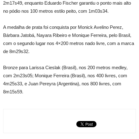
2m17s49, enquanto Eduardo Fischer garantiu o ponto mais alto
no pódio nos 100 metros estilo peito, com 1m03s34.
A medalha de prata foi conquista por Monick Avelino Perez,
Bárbara Jatobá, Nayara Ribeiro e Monique Ferreira, pelo Brasil,
com o segundo lugar nos 4×200 metros nado livre, com a marca
de 8m29s32.
Bronze para Larissa Cieslak (Brasil), nos 200 metros medley,
com 2m23s05; Monique Ferreira (Brasil), nos 400 livres, com
4m25s33, e Juan Pereyra (Argentina), nos 800 livres, com
8m15s59.