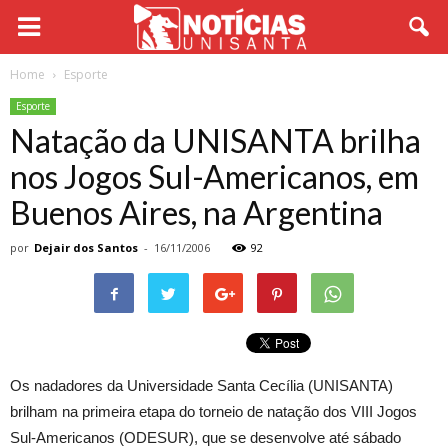
Home
Esporte
Esporte
Natação da UNISANTA brilha
nos Jogos Sul-Americanos, em
Buenos Aires, na Argentina
por
Dejair dos Santos
-
16/11/2006
92
Os nadadores da Universidade Santa Cecília (UNISANTA)
brilham na primeira etapa do torneio de natação dos VIII Jogos
Sul-Americanos (ODESUR), que se desenvolve até sábado