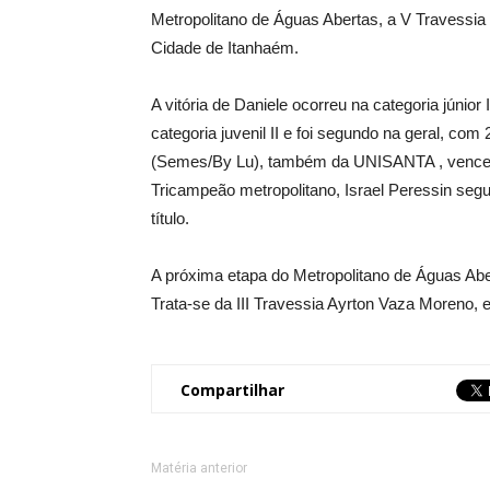
Metropolitano de Águas Abertas, a V Travessi
Cidade de Itanhaém.
A vitória de Daniele ocorreu na categoria júni
categoria juvenil II e foi segundo na geral, c
(Semes/By Lu), também da UNISANTA , venceu 
Tricampeão metropolitano, Israel Peressin segu
título.
A próxima etapa do Metropolitano de Águas Abe
Trata-se da III Travessia Ayrton Vaza Moreno
Compartilhar
Matéria anterior