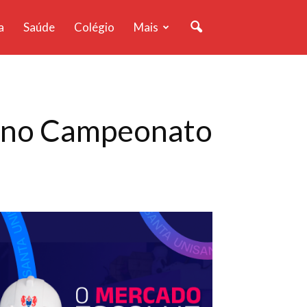
a
Saúde
Colégio
Mais
 no Campeonato