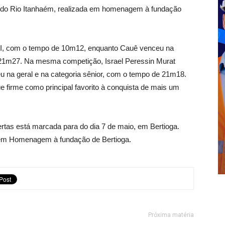
a do Rio Itanhaém, realizada em homenagem à fundação
or II, com o tempo de 10m12, enquanto Cauê venceu na
om 21m27. Na mesma competição, Israel Peressin Murat
na geral e na categoria sênior, com o tempo de 21m18.
e firme como principal favorito à conquista de mais um
rtas está marcada para do dia 7 de maio, em Bertioga.
, em Homenagem à fundação de Bertioga.
Próxima matéria