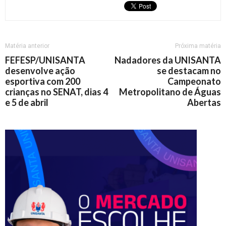
Matéria anterior
Próxima matéria
FEFESP/UNISANTA
Nadadores da UNISANTA
desenvolve ação
se destacam no
esportiva com 200
Campeonato
crianças no SENAT, dias 4
Metropolitano de Águas
e 5 de abril
Abertas