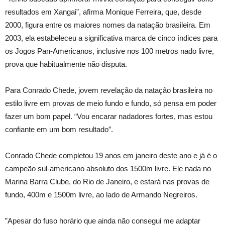
resultados em Xangai”, afirma Monique Ferreira, que, desde
2000, figura entre os maiores nomes da natação brasileira. Em
2003, ela estabeleceu a significativa marca de cinco índices para
os Jogos Pan-Americanos, inclusive nos 100 metros nado livre,
prova que habitualmente não disputa.
Para Conrado Chede, jovem revelação da natação brasileira no
estilo livre em provas de meio fundo e fundo, só pensa em poder
fazer um bom papel. “Vou encarar nadadores fortes, mas estou
confiante em um bom resultado”.
Conrado Chede completou 19 anos em janeiro deste ano e já é o
campeão sul-americano absoluto dos 1500m livre. Ele nada no
Marina Barra Clube, do Rio de Janeiro, e estará nas provas de
fundo, 400m e 1500m livre, ao lado de Armando Negreiros.
”Apesar do fuso horário que ainda não consegui me adaptar