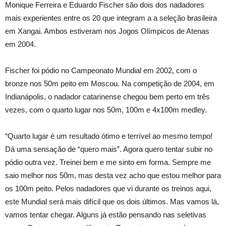
Monique Ferreira e Eduardo Fischer são dois dos nadadores
mais experientes entre os 20 que integram a a seleção brasileira
em Xangai. Ambos estiveram nos Jogos Olímpicos de Atenas
em 2004.
Fischer foi pódio no Campeonato Mundial em 2002, com o
bronze nos 50m peito em Moscou. Na competição de 2004, em
Indianápolis, o nadador catarinense chegou bem perto em três
vezes, com o quarto lugar nos 50m, 100m e 4x100m medley.
“Quarto lugar é um resultado ótimo e terrível ao mesmo tempo!
Dá uma sensação de “quero mais”. Agora quero tentar subir no
pódio outra vez. Treinei bem e me sinto em forma. Sempre me
saio melhor nos 50m, mas desta vez acho que estou melhor para
os 100m peito. Pelos nadadores que vi durante os treinos aqui,
este Mundial será mais difícil que os dois últimos. Mas vamos lá,
vamos tentar chegar. Alguns já estão pensando nas seletivas