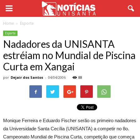
Home
Esporte
Esporte
Nadadores da UNISANTA
estréiam no Mundial de Piscina
Curta em Xangai
por
Dejair dos Santos
-
04/04/2006
88
Monique Ferreira e Eduardo Fischer serão os primeiro nadadores
da Universidade Santa Cecília (UNISANTA) a competir no 8o.
Campeonato Mundial de Piscina Curta, competição que começa