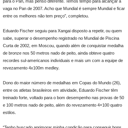
para o Pan, mas penso diferente. Temos tempo para alcançar a
vaga no Pan de 2007. Acho que Mundial é sempre Mundial e ficar
entre os melhores não tem preço”, completou.
Eduardo Fischer seguiu para Xangai disposto a repetir, ou quem
sabe, superar o desempenho registrado no Mundial de Piscina
Curta de 2002, em Moscou, quando além de conquistar medalha
de bronze nos 50 metros nado de peito, ainda obteve quatro
recordes sul-americanos individuais e mais um com a equipe de
revezamento 4x100m medley.
Dono do maior número de medalhas em Copas do Mundo (26),
entre os atletas brasileiros em atividade, Eduardo Fischer têm
treinado forte, voltado para o bom desempenho nas provas de 50
e 100 metros nado de peito, além do revezamento 4×100 quatro
estilos.
“Tenho buscado aprimorar minha condição para conseguir bons