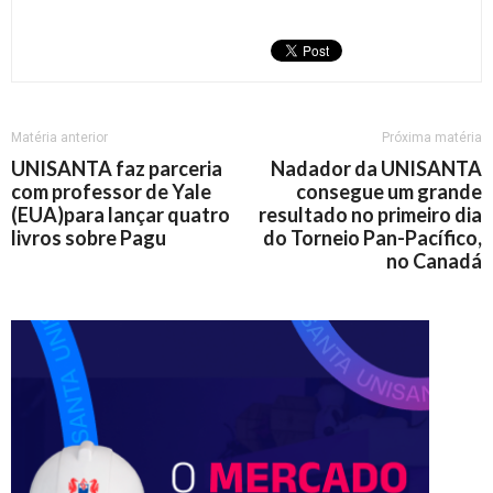
Matéria anterior
Próxima matéria
UNISANTA faz parceria
Nadador da UNISANTA
com professor de Yale
consegue um grande
(EUA)para lançar quatro
resultado no primeiro dia
livros sobre Pagu
do Torneio Pan-Pacífico,
no Canadá