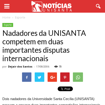
Home
Esporte
Esporte
Nadadores da UNISANTA
competem em duas
importantes disputas
internacionais
por
Dejair dos Santos
-
17/08/2006
70
Dois nadadores da Universidade Santa Cecília (UNISANTA)
passam a encarar duas importantes competições internacionais.