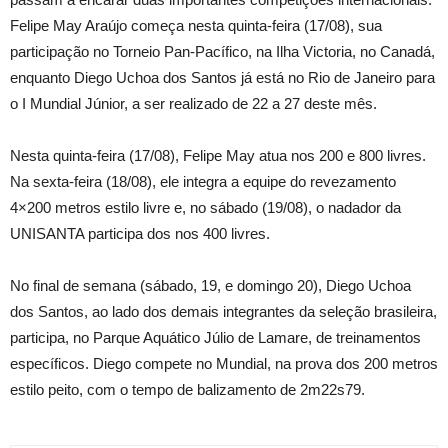
Felipe May Araújo começa nesta quinta-feira (17/08), sua
participação no Torneio Pan-Pacífico, na Ilha Victoria, no Canadá,
enquanto Diego Uchoa dos Santos já está no Rio de Janeiro para
o I Mundial Júnior, a ser realizado de 22 a 27 deste mês.
Nesta quinta-feira (17/08), Felipe May atua nos 200 e 800 livres.
Na sexta-feira (18/08), ele integra a equipe do revezamento
4×200 metros estilo livre e, no sábado (19/08), o nadador da
UNISANTA participa dos nos 400 livres.
No final de semana (sábado, 19, e domingo 20), Diego Uchoa
dos Santos, ao lado dos demais integrantes da seleção brasileira,
participa, no Parque Aquático Júlio de Lamare, de treinamentos
específicos. Diego compete no Mundial, na prova dos 200 metros
estilo peito, com o tempo de balizamento de 2m22s79.