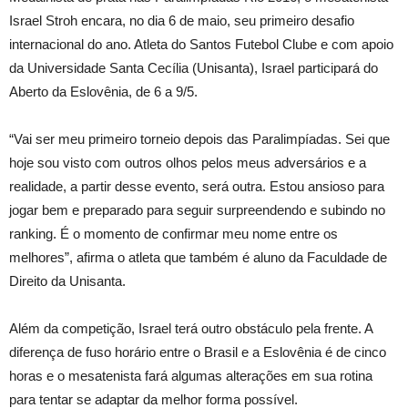
Israel Stroh encara, no dia 6 de maio, seu primeiro desafio
internacional do ano. Atleta do Santos Futebol Clube e com apoio
da Universidade Santa Cecília (Unisanta), Israel participará do
Aberto da Eslovênia, de 6 a 9/5.
“Vai ser meu primeiro torneio depois das Paralimpíadas. Sei que
hoje sou visto com outros olhos pelos meus adversários e a
realidade, a partir desse evento, será outra. Estou ansioso para
jogar bem e preparado para seguir surpreendendo e subindo no
ranking. É o momento de confirmar meu nome entre os
melhores”, afirma o atleta que também é aluno da Faculdade de
Direito da Unisanta.
Além da competição, Israel terá outro obstáculo pela frente. A
diferença de fuso horário entre o Brasil e a Eslovênia é de cinco
horas e o mesatenista fará algumas alterações em sua rotina
para tentar se adaptar da melhor forma possível.