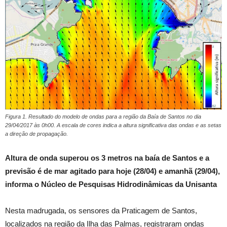
Figura 1. Resultado do modelo de ondas para a região da Baía de Santos no dia
29/04/2017 às 0h00. A escala de cores indica a altura significativa das ondas e as setas
a direção de propagação.
Altura de onda superou os 3 metros na baía de Santos e a
previsão é de mar agitado para hoje (28/04) e amanhã (29/04),
informa o Núcleo de Pesquisas Hidrodinâmicas da Unisanta
Nesta madrugada, os sensores da Praticagem de Santos,
localizados na região da Ilha das Palmas, registraram ondas