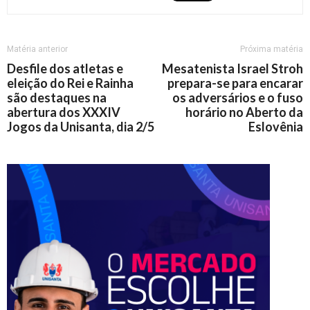
Matéria anterior
Próxima matéria
Desfile dos atletas e
Mesatenista Israel Stroh
eleição do Rei e Rainha
prepara-se para encarar
são destaques na
os adversários e o fuso
abertura dos XXXIV
horário no Aberto da
Jogos da Unisanta, dia 2/5
Eslovênia