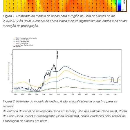
Figura 1. Resultado do modelo de ondas para a região da Baía de Santos no dia
29/04/2017 às 0h00. A escala de cores indica a altura significativa das ondas e as setas
a direção de propagação.
Figura 2. Previsão do modelo de ondas. A altura significativa da onda (m) para as
regiões
da entrada do canal de navegação (linha em laranja), Ilha das Palmas (linha azul), Ponta
da Praia (linha verde) e Gonzaguinha (linha vermelha), dados coletados pelo sensor da
Praticagem de Santos em preto.