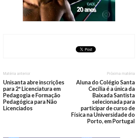
Matéria anterior
Próxima matéria
Unisanta abre inscrições
Aluna do Colégio Santa
para 2ª Licenciatura em
Cecília é a única da
Pedagogia e Formação
Baixada Santista
Pedagógica para Não
selecionada para
Licenciados
participar de curso de
Física na Universidade do
Porto, em Portugal