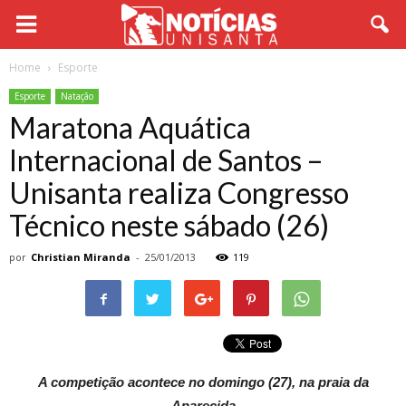
Home
Esporte
Esporte
Natação
Maratona Aquática
Internacional de Santos –
Unisanta realiza Congresso
Técnico neste sábado (26)
por
Christian Miranda
-
25/01/2013
119
A competição acontece no domingo (27), na praia da
Aparecida