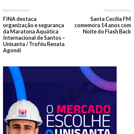
Matéria anterior
Próxima matéria
FINA destaca
Santa Cecília FM
organização e segurança
comemora 14 anos com
da Maratona Aquática
Noite do Flash Back
Internacional de Santos –
Unisanta / Troféu Renata
Agondi