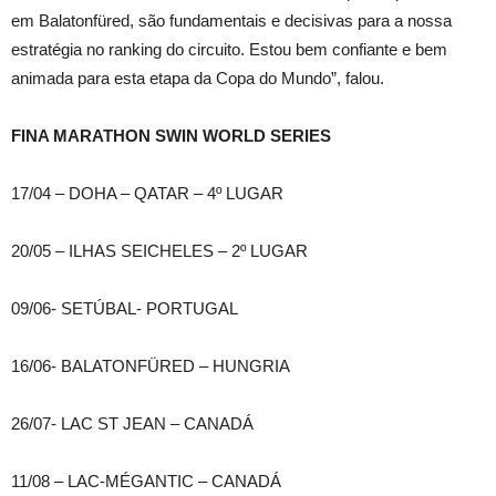
em Balatonfüred, são fundamentais e decisivas para a nossa
estratégia no ranking do circuito. Estou bem confiante e bem
animada para esta etapa da Copa do Mundo”, falou.
FINA MARATHON SWIN WORLD SERIES
17/04 – DOHA – QATAR – 4º LUGAR
20/05 – ILHAS SEICHELES – 2º LUGAR
09/06- SETÚBAL- PORTUGAL
16/06- BALATONFÜRED – HUNGRIA
26/07- LAC ST JEAN – CANADÁ
11/08 – LAC-MÉGANTIC – CANADÁ