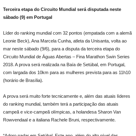
Terceira etapa do Circuito Mundial será disputada neste
sábado (9) em Portugal
Líder do ranking mundial com 32 pontos (empatada com a alemã
Leonie Beck), Ana Marcela Cunha, atleta da Unisanta, volta ao
mar neste sábado (9/6), para a disputa da terceira etapa do
Circuito Mundial de Águas Abertas – Fina Marathon Swin Series
2018. A prova será realizada na Baía de Setúbal, em Portugal,
com largada dos 10km para as mulheres prevista para as 11h10
(horário de Brasília).
A prova será muito forte tecnicamente e, além das atuais líderes
do ranking mundial, também terá a participação das atuais
campeã e vice-campeã olímpicas, a holandesa Sharon Van
Rowvendaal e a italiana Rachele Bruni, respectivamente.
“Adoro nadar em Setúbal. Este ano, além do alto nível das