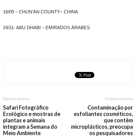
16/09 – CHUN’AN COUNTY– CHINA
24/11- ABU DHABI – EMIRADOS ÁRABES
Matéria anterior
Próxima matéria
Safari Fotográfico
Contaminação por
Ecológico e mostras de
esfoliantes cosméticos,
plantas e animais
que contêm
integram a Semana do
microplásticos, preocupa
Meio Ambiente
os pesquisadores