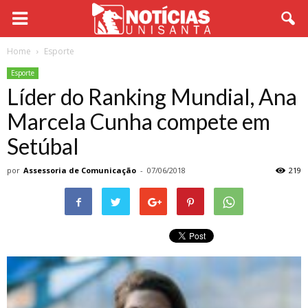
Home
Esporte
Esporte
Líder do Ranking Mundial, Ana
Marcela Cunha compete em
Setúbal
por
Assessoria de Comunicação
-
07/06/2018
219