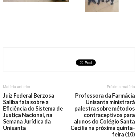
Matéria anterior
Próxima matéria
Juiz Federal Berzosa
Professora da Farmácia
Saliba fala sobre a
Unisanta ministrará
Eficiência do Sistema de
palestra sobre métodos
Justiça Nacional, na
contraceptivos para
Semana Jurídica da
alunos do Colégio Santa
Unisanta
Cecília na próxima quinta-
feira (10)