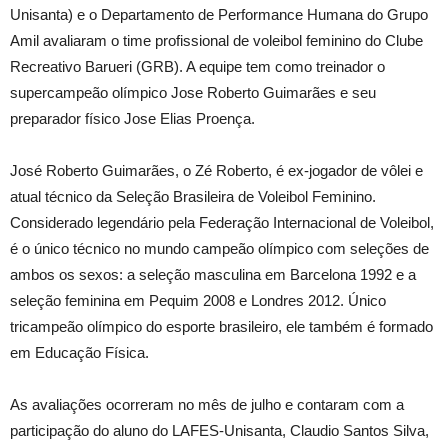
Unisanta) e o Departamento de Performance Humana do Grupo
Amil avaliaram o time profissional de voleibol feminino do Clube
Recreativo Barueri (GRB). A equipe tem como treinador o
supercampeão olímpico Jose Roberto Guimarães e seu
preparador físico Jose Elias Proença.
José Roberto Guimarães, o Zé Roberto, é ex-jogador de vôlei e
atual técnico da Seleção Brasileira de Voleibol Feminino.
Considerado legendário pela Federação Internacional de Voleibol,
é o único técnico no mundo campeão olímpico com seleções de
ambos os sexos: a seleção masculina em Barcelona 1992 e a
seleção feminina em Pequim 2008 e Londres 2012. Único
tricampeão olímpico do esporte brasileiro, ele também é formado
em Educação Física.
As avaliações ocorreram no mês de julho e contaram com a
participação do aluno do LAFES-Unisanta, Claudio Santos Silva,