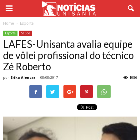
Home
Esporte
Esporte
Saúde
LAFES-Unisanta avalia equipe
de vôlei profissional do técnico
Zé Roberto
por
Erika Alencar
-
08/08/2017
1056