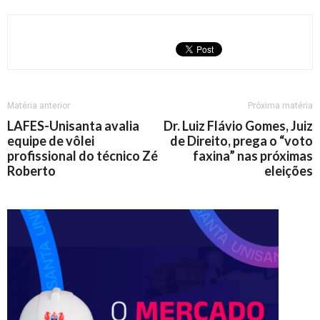
Matéria anterior
Próxima matéria
LAFES-Unisanta avalia
Dr. Luiz Flávio Gomes, Juiz
equipe de vôlei
de Direito, prega o “voto
profissional do técnico Zé
faxina” nas próximas
Roberto
eleições