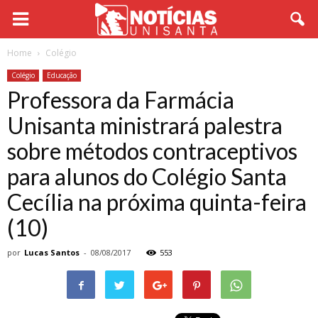
Home
Colégio
Colégio
Educação
Professora da Farmácia
Unisanta ministrará palestra
sobre métodos contraceptivos
para alunos do Colégio Santa
Cecília na próxima quinta-feira
(10)
por
Lucas Santos
-
08/08/2017
553