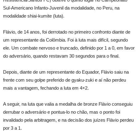
Sul-Americano Infanto-Juvenil da modalidade, no Peru, na
modalidade shiai-kumite (luta).
Flávio, de 14 anos, foi derrotado no primeiro confronto diante de
um representante da Colômbia. Foi à luta mais difícil, segundo
ele. Um combate nervoso e truncado, definido por 1 a 0, em favor
do adversário, quando restavam 30 segundos para o final.
Depois, diante de um representante do Equador, Flávio saiu na
frente com seu golpe preferido de gyaku-zuki e aí não perdeu
mais a vantagem, fechando a luta em 4×2.
A seguir, na luta que valia a medalha de bronze Flávio conseguiu
derrubar o adversário e pontua-lo no chão, mas o ponto foi
invalidado pela arbitragem, e na decisão dos juízes Flávio perdeu
por 3 a 1.