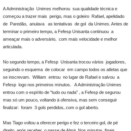
A Administração Unimes melhorou sua qualidade técnica e
começou a trazer mais perigo, mas o goleiro Rafael, apelidado
de Paredão, anulava as tentativas de gol da Unimes. Antes de
terminar o primeiro tempo, a Fefesp Unisanta continuou a
ameaçar mais o adversário, com mais velocidade e melhor
articulada.
No segundo tempo, a Fefesp Unisanta trocou vários jogadores,
seguindo o esquema de colocar em campo todos os atletas que
se inscrevam. William entrou no lugar de Rafael e salvou a
Fefesp logo nos primeiros minutos. A Administração Unimes
entrou com o espírito de “tudo ou nada” , a Fefesp de segurou
mas só um pouco, voltando à ofensiva, mas sem conseguir
finalizar: foram 3 gols perdidos, com o gol aberto.
Mas Tiago voltou a oferecer perigo e fez o terceiro gol, de pé
direito, após receber o passe de Almir. Nos minutos finais,