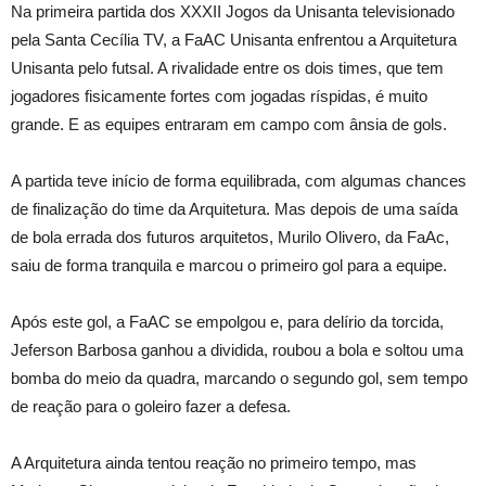
Na primeira partida dos XXXII Jogos da Unisanta televisionado
pela Santa Cecília TV, a FaAC Unisanta enfrentou a Arquitetura
Unisanta pelo futsal. A rivalidade entre os dois times, que tem
jogadores fisicamente fortes com jogadas ríspidas, é muito
grande. E as equipes entraram em campo com ânsia de gols.
A partida teve início de forma equilibrada, com algumas chances
de finalização do time da Arquitetura. Mas depois de uma saída
de bola errada dos futuros arquitetos, Murilo Olivero, da FaAc,
saiu de forma tranquila e marcou o primeiro gol para a equipe.
Após este gol, a FaAC se empolgou e, para delírio da torcida,
Jeferson Barbosa ganhou a dividida, roubou a bola e soltou uma
bomba do meio da quadra, marcando o segundo gol, sem tempo
de reação para o goleiro fazer a defesa.
A Arquitetura ainda tentou reação no primeiro tempo, mas