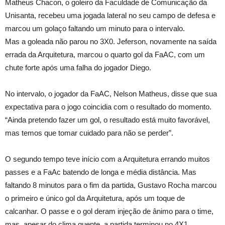
Matheus Chacon, o goleiro da Faculdade de Comunicação da
Unisanta, recebeu uma jogada lateral no seu campo de defesa e
marcou um golaço faltando um minuto para o intervalo.
Mas a goleada não parou no 3X0. Jeferson, novamente na saída
errada da Arquitetura, marcou o quarto gol da FaAC, com um
chute forte após uma falha do jogador Diego.
No intervalo, o jogador da FaAC, Nelson Matheus, disse que sua
expectativa para o jogo coincidia com o resultado do momento.
“Ainda pretendo fazer um gol, o resultado está muito favorável,
mas temos que tomar cuidado para não se perder”.
O segundo tempo teve início com a Arquitetura errando muitos
passes e a FaAc batendo de longa e média distância. Mas
faltando 8 minutos para o fim da partida, Gustavo Rocha marcou
o primeiro e único gol da Arquitetura, após um toque de
calcanhar. O passe e o gol deram injeção de ânimo para o time,
mas, apesar do clima quente, a partida terminou no 4X1.