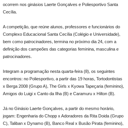
ocorrem nos ginásios Laerte Gonçalves e Poliesportivo Santa
Cecília.
A competição, que reúne alunos, professores e funcionários do
Complexo Educacional Santa Cecília (Colégio e Universidade),
bem como patrocinadores, termina no próximo dia 24, com a
definição dos campeões das categorias feminina, masculina e
patrocinadores.
Integram a programação nesta quarta-feira (8), os seguintes
encontros: no Poliesportivo, a partir das 19 horas, Tortodontistas
x Berga 2008 (Grupo A), The Girls x Kyowa Tapeçaria (feminino),
Amigos do Luigi x Canto da Ilha (B) e Caramuru x Hilton (B).
Já no Ginásio Laerte Gonçalves, a partir do mesmo horário,
jogam: Engenharia do Chopp x Adoradores da Rita Doida (Grupo
C), Taliban x Dynamo (B), Banco Real x Busão Pirata (feminino),