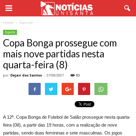
Home
Esporte
Esporte
Copa Bonga prossegue com
mais nove partidas nesta
quarta-feira (8)
por
Dejair dos Santos
-
07/08/2007
83
A 12ª. Copa Bonga de Futebol de Salão prossegue nesta quarta-
feira (08), a partir das 19 horas, com a realização de nove
partidas, sendo duas femininas e sete masculinas. Os jogos