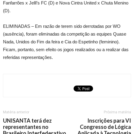
Fanfarrões x Jelll’s FC (D) e Nova Cintra United x Chuta Menino
(D).
ELIMINADAS – Em razão de terem sido derrotadas por WO
(ausência), foram eliminadas da competição as equipes Quase
Nada, Unidos do Fim da feira e Cia do Espetinho (feminino).
Ficam, portanto, sem efeito os jogos realizados ou a realizar das
referidas representações.
Matéria anterior
Próxima matéria
UNISANTA terá dez
Inscrições para VI
representantes no
Congresso de Lógica
Brasileiro Interfederativo
Aplicada à Tecnologia