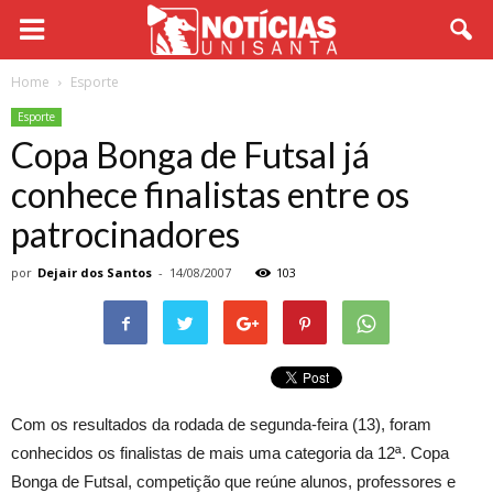
Home
Esporte
Esporte
Copa Bonga de Futsal já
conhece finalistas entre os
patrocinadores
por
Dejair dos Santos
-
14/08/2007
103
Com os resultados da rodada de segunda-feira (13), foram
conhecidos os finalistas de mais uma categoria da 12ª. Copa
Bonga de Futsal, competição que reúne alunos, professores e