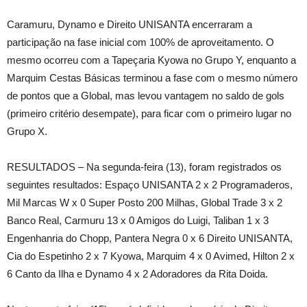
Caramuru, Dynamo e Direito UNISANTA encerraram a
participação na fase inicial com 100% de aproveitamento. O
mesmo ocorreu com a Tapeçaria Kyowa no Grupo Y, enquanto a
Marquim Cestas Básicas terminou a fase com o mesmo número
de pontos que a Global, mas levou vantagem no saldo de gols
(primeiro critério desempate), para ficar com o primeiro lugar no
Grupo X.
RESULTADOS – Na segunda-feira (13), foram registrados os
seguintes resultados: Espaço UNISANTA 2 x 2 Programaderos,
Mil Marcas W x 0 Super Posto 200 Milhas, Global Trade 3 x 2
Banco Real, Carmuru 13 x 0 Amigos do Luigi, Taliban 1 x 3
Engenhanria do Chopp, Pantera Negra 0 x 6 Direito UNISANTA,
Cia do Espetinho 2 x 7 Kyowa, Marquim 4 x 0 Avimed, Hilton 2 x
6 Canto da Ilha e Dynamo 4 x 2 Adoradores da Rita Doida.